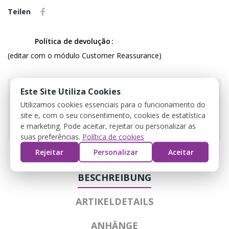
Teilen
Política de devolução
(editar com o módulo Customer Reassurance)
Este Site Utiliza Cookies
Utilizamos cookies essenciais para o funcionamento do
site e, com o seu consentimento, cookies de estatística
Guarantee safe & secure checkout
e marketing. Pode aceitar, rejeitar ou personalizar as
suas preferências.
Política de cookies
Rejeitar
Personalizar
Aceitar
BESCHREIBUNG
ARTIKELDETAILS
ANHÄNGE