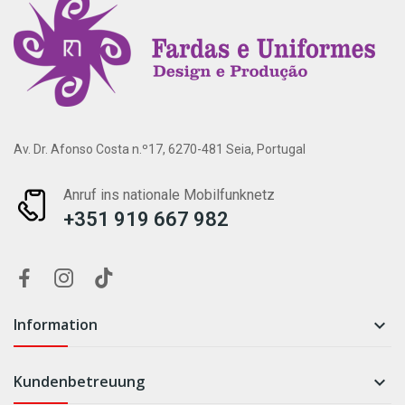
Av. Dr. Afonso Costa n.º17, 6270-481 Seia, Portugal
Anruf ins nationale Mobilfunknetz
+351 919 667 982
Information

Kundenbetreuung
