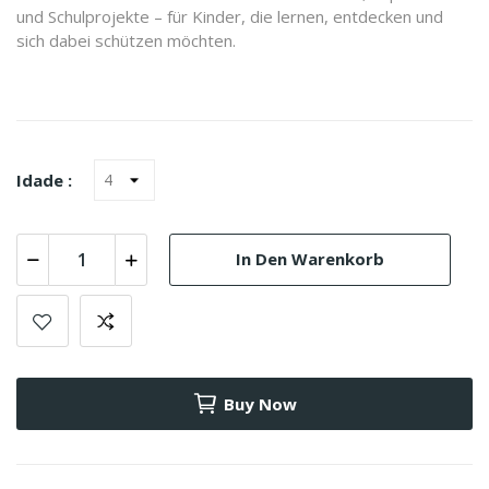
und Schulprojekte – für Kinder, die lernen, entdecken und
sich dabei schützen möchten.
Idade :
In Den Warenkorb
Buy Now