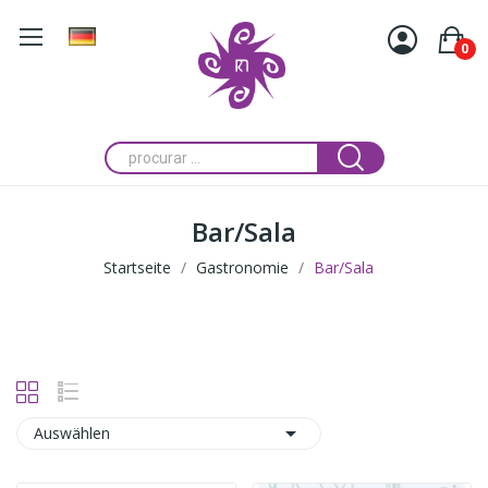
0
Bar/Sala
Startseite
Gastronomie
Bar/Sala

Auswählen