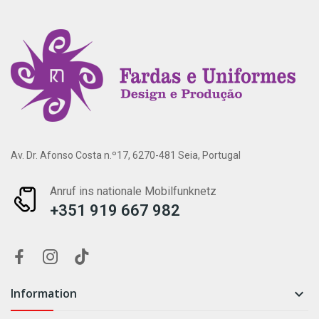
Av. Dr. Afonso Costa n.º17, 6270-481 Seia, Portugal
Anruf ins nationale Mobilfunknetz
+351 919 667 982
Information
