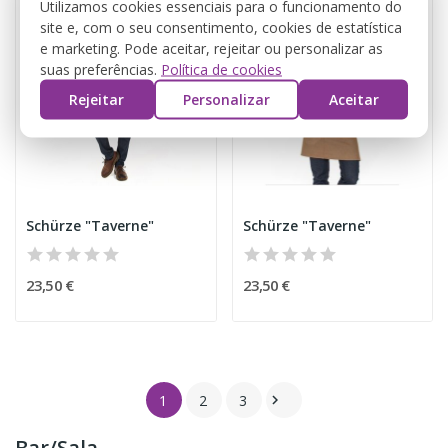
Utilizamos cookies essenciais para o funcionamento do
site e, com o seu consentimento, cookies de estatística
e marketing. Pode aceitar, rejeitar ou personalizar as
suas preferências.
Política de cookies
Rejeitar
Personalizar
Aceitar
Schürze "Taverne"
Schürze "Taverne"
23,50 €
23,50 €
1
2
3

Bar/Sala