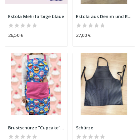
Estola Mehrfarbige blaue
Estola aus Denim und Rosa
26,50 €
27,00 €
Brustschürze "Cupcake" Blau
Schürze