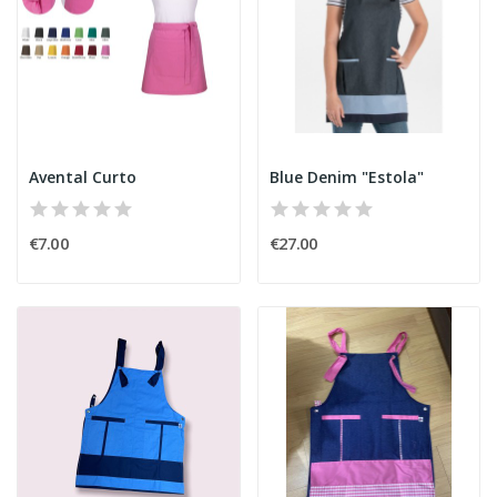
Avental Curto
Blue Denim "Estola"
€7.00
€27.00