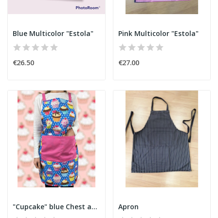
Blue Multicolor "Estola"
Pink Multicolor "Estola"
€26.50
€27.00
"Cupcake" blue Chest apron
Apron