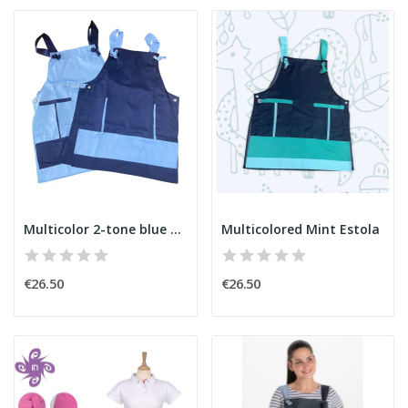
Multicolor 2-tone blue Estola
Multicolored Mint Estola
€26.50
€26.50