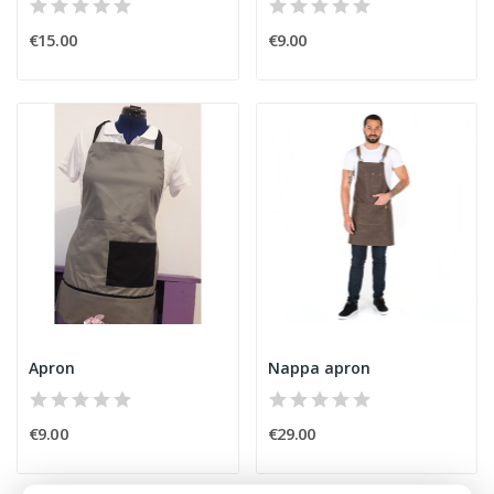
€15.00
€9.00
Apron
Nappa apron
€9.00
€29.00