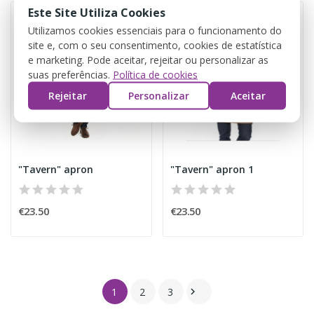
Este Site Utiliza Cookies
Utilizamos cookies essenciais para o funcionamento do
site e, com o seu consentimento, cookies de estatística
e marketing. Pode aceitar, rejeitar ou personalizar as
suas preferências.
Política de cookies
Rejeitar
Personalizar
Aceitar
"Tavern" apron
"Tavern" apron 1
€23.50
€23.50
1
2
3
