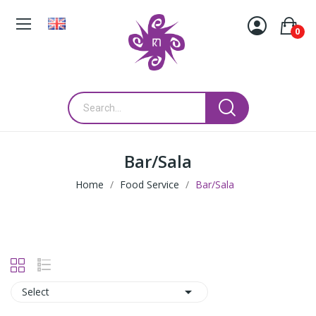
0
Bar/Sala
Home
Food Service
Bar/Sala

Select