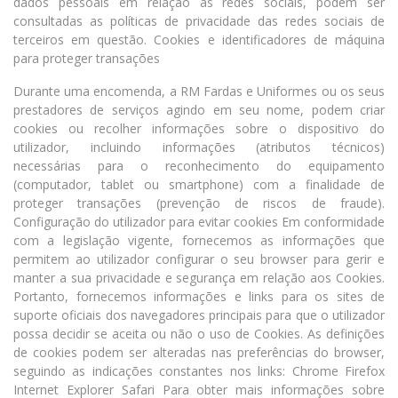
dados pessoais em relação às redes sociais, podem ser
consultadas as políticas de privacidade das redes sociais de
terceiros em questão. Cookies e identificadores de máquina
para proteger transações
Durante uma encomenda, a RM Fardas e Uniformes ou os seus
prestadores de serviços agindo em seu nome, podem criar
cookies ou recolher informações sobre o dispositivo do
utilizador, incluindo informações (atributos técnicos)
necessárias para o reconhecimento do equipamento
(computador, tablet ou smartphone) com a finalidade de
proteger transações (prevenção de riscos de fraude).
Configuração do utilizador para evitar cookies Em conformidade
com a legislação vigente, fornecemos as informações que
permitem ao utilizador configurar o seu browser para gerir e
manter a sua privacidade e segurança em relação aos Cookies.
Portanto, fornecemos informações e links para os sites de
suporte oficiais dos navegadores principais para que o utilizador
possa decidir se aceita ou não o uso de Cookies. As definições
de cookies podem ser alteradas nas preferências do browser,
seguindo as indicações constantes nos links: Chrome Firefox
Internet Explorer Safari Para obter mais informações sobre