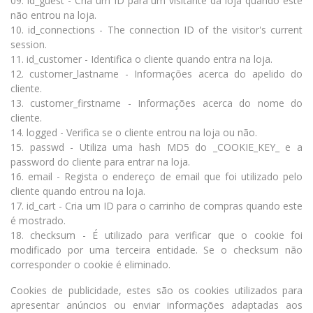
09. id_guest - Cria um ID para um visitante da loja quando este
não entrou na loja.
10. id_connections - The connection ID of the visitor's current
session.
11. id_customer - Identifica o cliente quando entra na loja.
12. customer_lastname - Informações acerca do apelido do
cliente.
13. customer_firstname - Informações acerca do nome do
cliente.
14. logged - Verifica se o cliente entrou na loja ou não.
15. passwd - Utiliza uma hash MD5 do _COOKIE_KEY_ e a
password do cliente para entrar na loja.
16. email - Regista o endereço de email que foi utilizado pelo
cliente quando entrou na loja.
17. id_cart - Cria um ID para o carrinho de compras quando este
é mostrado.
18. checksum - É utilizado para verificar que o cookie foi
modificado por uma terceira entidade. Se o checksum não
corresponder o cookie é eliminado.
Cookies de publicidade, estes são os cookies utilizados para
apresentar anúncios ou enviar informações adaptadas aos