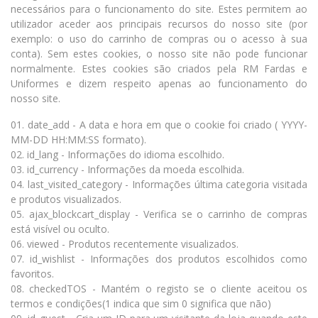
necessários para o funcionamento do site. Estes permitem ao
utilizador aceder aos principais recursos do nosso site (por
exemplo: o uso do carrinho de compras ou o acesso à sua
conta). Sem estes cookies, o nosso site não pode funcionar
normalmente. Estes cookies são criados pela RM Fardas e
Uniformes e dizem respeito apenas ao funcionamento do
nosso site.
01. date_add - A data e hora em que o cookie foi criado ( YYYY-
MM-DD HH:MM:SS formato).
02. id_lang - Informações do idioma escolhido.
03. id_currency - Informações da moeda escolhida.
04. last_visited_category - Informações última categoria visitada
e produtos visualizados.
05. ajax_blockcart_display - Verifica se o carrinho de compras
está visível ou oculto.
06. viewed - Produtos recentemente visualizados.
07. id_wishlist - Informações dos produtos escolhidos como
favoritos.
08. checkedTOS - Mantém o registo se o cliente aceitou os
termos e condições(1 indica que sim 0 significa que não)