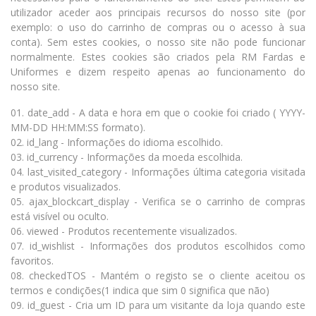
utilizador aceder aos principais recursos do nosso site (por
exemplo: o uso do carrinho de compras ou o acesso à sua
conta). Sem estes cookies, o nosso site não pode funcionar
normalmente. Estes cookies são criados pela RM Fardas e
Uniformes e dizem respeito apenas ao funcionamento do
nosso site.
01. date_add - A data e hora em que o cookie foi criado ( YYYY-
MM-DD HH:MM:SS formato).
02. id_lang - Informações do idioma escolhido.
03. id_currency - Informações da moeda escolhida.
04. last_visited_category - Informações última categoria visitada
e produtos visualizados.
05. ajax_blockcart_display - Verifica se o carrinho de compras
está visível ou oculto.
06. viewed - Produtos recentemente visualizados.
07. id_wishlist - Informações dos produtos escolhidos como
favoritos.
08. checkedTOS - Mantém o registo se o cliente aceitou os
termos e condições(1 indica que sim 0 significa que não)
09. id_guest - Cria um ID para um visitante da loja quando este