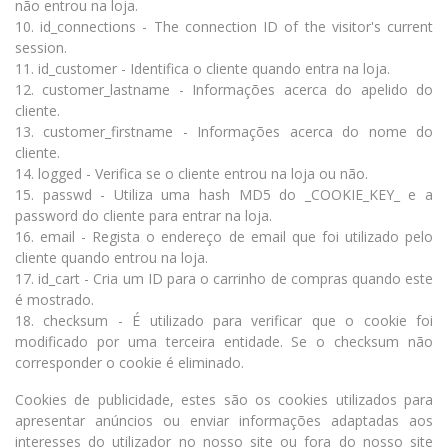
não entrou na loja.
10. id_connections - The connection ID of the visitor's current
session.
11. id_customer - Identifica o cliente quando entra na loja.
12. customer_lastname - Informações acerca do apelido do
cliente.
13. customer_firstname - Informações acerca do nome do
cliente.
14. logged - Verifica se o cliente entrou na loja ou não.
15. passwd - Utiliza uma hash MD5 do _COOKIE_KEY_ e a
password do cliente para entrar na loja.
16. email - Regista o endereço de email que foi utilizado pelo
cliente quando entrou na loja.
17. id_cart - Cria um ID para o carrinho de compras quando este
é mostrado.
18. checksum - É utilizado para verificar que o cookie foi
modificado por uma terceira entidade. Se o checksum não
corresponder o cookie é eliminado.
Cookies de publicidade, estes são os cookies utilizados para
apresentar anúncios ou enviar informações adaptadas aos
interesses do utilizador no nosso site ou fora do nosso site