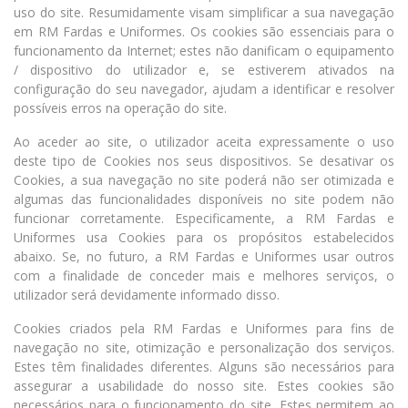
uso do site. Resumidamente visam simplificar a sua navegação
em RM Fardas e Uniformes. Os cookies são essenciais para o
funcionamento da Internet; estes não danificam o equipamento
/ dispositivo do utilizador e, se estiverem ativados na
configuração do seu navegador, ajudam a identificar e resolver
possíveis erros na operação do site.
Ao aceder ao site, o utilizador aceita expressamente o uso
deste tipo de Cookies nos seus dispositivos. Se desativar os
Cookies, a sua navegação no site poderá não ser otimizada e
algumas das funcionalidades disponíveis no site podem não
funcionar corretamente. Especificamente, a RM Fardas e
Uniformes usa Cookies para os propósitos estabelecidos
abaixo. Se, no futuro, a RM Fardas e Uniformes usar outros
com a finalidade de conceder mais e melhores serviços, o
utilizador será devidamente informado disso.
Cookies criados pela RM Fardas e Uniformes para fins de
navegação no site, otimização e personalização dos serviços.
Estes têm finalidades diferentes. Alguns são necessários para
assegurar a usabilidade do nosso site. Estes cookies são
necessários para o funcionamento do site. Estes permitem ao