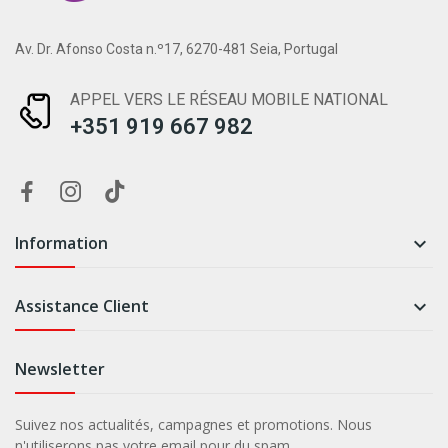
Av. Dr. Afonso Costa n.º17, 6270-481 Seia, Portugal
APPEL VERS LE RÉSEAU MOBILE NATIONAL
+351 919 667 982
Information

Assistance Client

Newsletter
Suivez nos actualités, campagnes et promotions. Nous
n'utiliserons pas votre email pour du spam.