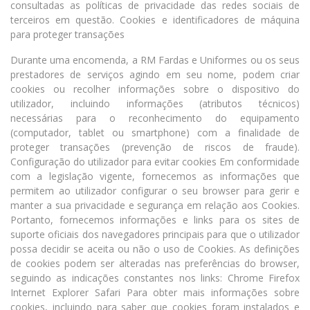
consultadas as políticas de privacidade das redes sociais de
terceiros em questão. Cookies e identificadores de máquina
para proteger transações
Durante uma encomenda, a RM Fardas e Uniformes ou os seus
prestadores de serviços agindo em seu nome, podem criar
cookies ou recolher informações sobre o dispositivo do
utilizador, incluindo informações (atributos técnicos)
necessárias para o reconhecimento do equipamento
(computador, tablet ou smartphone) com a finalidade de
proteger transações (prevenção de riscos de fraude).
Configuração do utilizador para evitar cookies Em conformidade
com a legislação vigente, fornecemos as informações que
permitem ao utilizador configurar o seu browser para gerir e
manter a sua privacidade e segurança em relação aos Cookies.
Portanto, fornecemos informações e links para os sites de
suporte oficiais dos navegadores principais para que o utilizador
possa decidir se aceita ou não o uso de Cookies. As definições
de cookies podem ser alteradas nas preferências do browser,
seguindo as indicações constantes nos links: Chrome Firefox
Internet Explorer Safari Para obter mais informações sobre
cookies, incluindo para saber que cookies foram instalados e