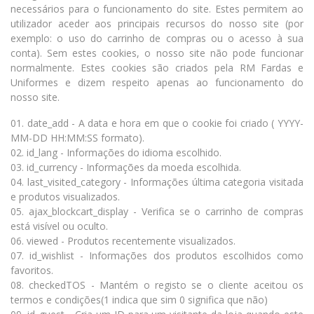
necessários para o funcionamento do site. Estes permitem ao
utilizador aceder aos principais recursos do nosso site (por
exemplo: o uso do carrinho de compras ou o acesso à sua
conta). Sem estes cookies, o nosso site não pode funcionar
normalmente. Estes cookies são criados pela RM Fardas e
Uniformes e dizem respeito apenas ao funcionamento do
nosso site.
01. date_add - A data e hora em que o cookie foi criado ( YYYY-
MM-DD HH:MM:SS formato).
02. id_lang - Informações do idioma escolhido.
03. id_currency - Informações da moeda escolhida.
04. last_visited_category - Informações última categoria visitada
e produtos visualizados.
05. ajax_blockcart_display - Verifica se o carrinho de compras
está visível ou oculto.
06. viewed - Produtos recentemente visualizados.
07. id_wishlist - Informações dos produtos escolhidos como
favoritos.
08. checkedTOS - Mantém o registo se o cliente aceitou os
termos e condições(1 indica que sim 0 significa que não)