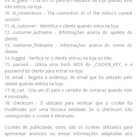
09. id_guest - Cria um ID para um visitante da loja quando este
não entrou na loja.
10. id_connections - The connection ID of the visitor's current
session.
11. id_customer - Identifica o cliente quando entra na loja.
12. customer_lastname - Informações acerca do apelido do
cliente.
13. customer_firstname - Informações acerca do nome do
cliente.
14. logged - Verifica se o cliente entrou na loja ou não.
15. passwd - Utiliza uma hash MD5 do _COOKIE_KEY_ e a
password do cliente para entrar na loja.
16. email - Regista o endereço de email que foi utilizado pelo
cliente quando entrou na loja.
17. id_cart - Cria um ID para o carrinho de compras quando este
é mostrado.
18. checksum - É utilizado para verificar que o cookie foi
modificado por uma terceira entidade. Se o checksum não
corresponder o cookie é eliminado.
Cookies de publicidade, estes são os cookies utilizados para
apresentar anúncios ou enviar informações adaptadas aos