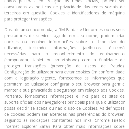
dados pessoais em relação às redes sociais, podem ser
consultadas as políticas de privacidade das redes sociais de
terceiros em questão. Cookies e identificadores de máquina
para proteger transações
Durante uma encomenda, a RM Fardas e Uniformes ou os seus
prestadores de serviços agindo em seu nome, podem criar
cookies ou recolher informações sobre o dispositivo do
utilizador, incluindo informações (atributos técnicos)
necessárias para o reconhecimento do equipamento
(computador, tablet ou smartphone) com a finalidade de
proteger transações (prevenção de riscos de fraude).
Configuração do utilizador para evitar cookies Em conformidade
com a legislação vigente, fornecemos as informações que
permitem ao utilizador configurar o seu browser para gerir e
manter a sua privacidade e segurança em relação aos Cookies.
Portanto, fornecemos informações e links para os sites de
suporte oficiais dos navegadores principais para que o utilizador
possa decidir se aceita ou não o uso de Cookies. As definições
de cookies podem ser alteradas nas preferências do browser,
seguindo as indicações constantes nos links: Chrome Firefox
Internet Explorer Safari Para obter mais informações sobre