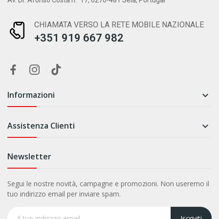
Av. Dr. Afonso Costa n.º17, 6270-481 Seia, Portugal
CHIAMATA VERSO LA RETE MOBILE NAZIONALE
+351 919 667 982
Informazioni

Assistenza Clienti

Newsletter
Segui le nostre novità, campagne e promozioni. Non useremo il
tuo indirizzo email per inviare spam.
Iscriviti