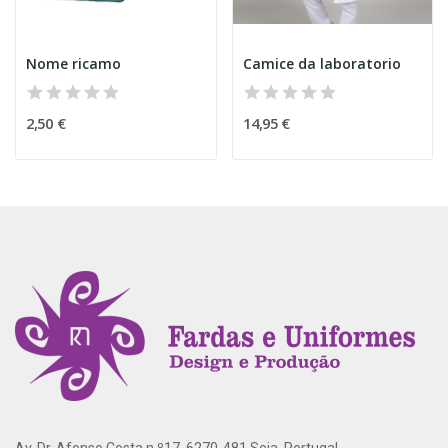
Nome ricamo
Camice da laboratorio
2,50 €
14,95 €