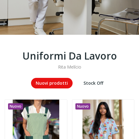
Uniformi Da Lavoro
Rita Melício
Nuovi prodotti
Stock Off
Nuovo
Nuovo