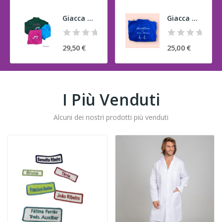
Giacca Polar Educator
Giacca polare Azione medica
29,50 €
25,00 €
I Più Venduti
Alcuni dei nostri prodotti più venduti