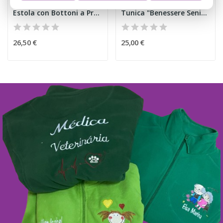
Estola con Bottoni a Pressione Beige
Tunica "Benessere Senior"
26,50 €
25,00 €