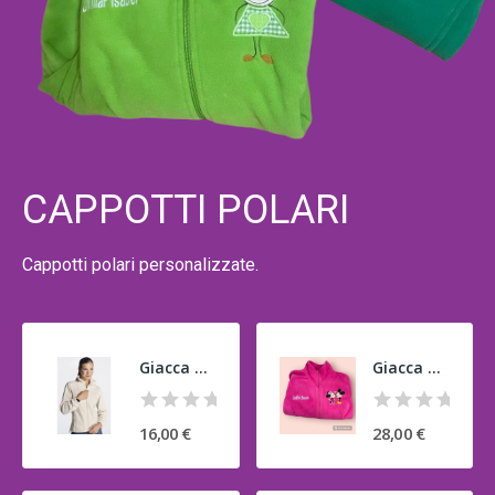
CAPPOTTI POLARI
Cappotti polari personalizzate.
Giacca polare
Giacca polare con ricamo di Topolino
16,00 €
28,00 €