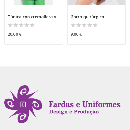
Túnica con cremallera verde
Gorro quirúrgico
20,00 €
9,00 €