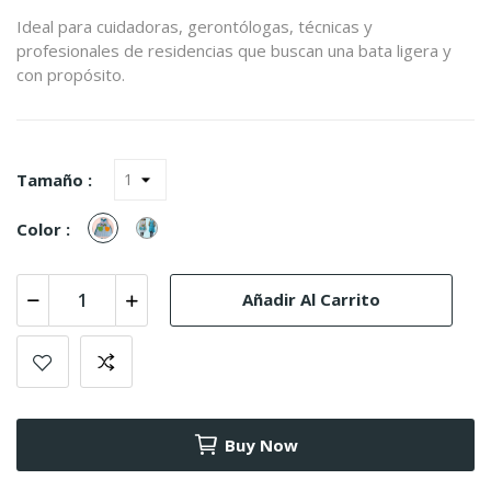
Ideal para cuidadoras, gerontólogas, técnicas y
profesionales de residencias que buscan una bata ligera y
con propósito.
Tamaño :
xadrez
Risca
Color :
azul
Azul
Añadir Al Carrito
Buy Now