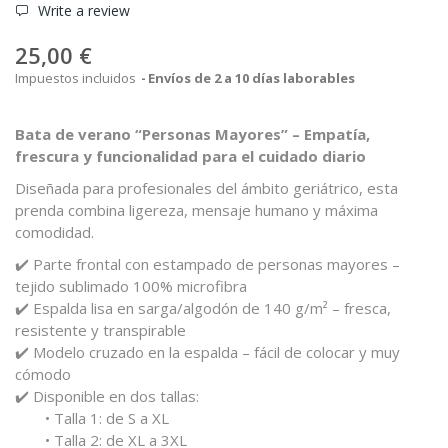
Write a review
25,00 €
Impuestos incluidos
Envíos de 2 a 10 días laborables
Bata de verano “Personas Mayores” – Empatía,
frescura y funcionalidad para el cuidado diario
Diseñada para profesionales del ámbito geriátrico, esta
prenda combina ligereza, mensaje humano y máxima
comodidad.
✔️ Parte frontal con estampado de personas mayores –
tejido sublimado 100% microfibra
✔️ Espalda lisa en sarga/algodón de 140 g/m² – fresca,
resistente y transpirable
✔️ Modelo cruzado en la espalda – fácil de colocar y muy
cómodo
✔️ Disponible en dos tallas:
• Talla 1: de S a XL
• Talla 2: de XL a 3XL