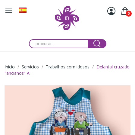
0
Inicio
Servicios
Trabalhos com idosos
Delantal cruzado
"ancianos" A