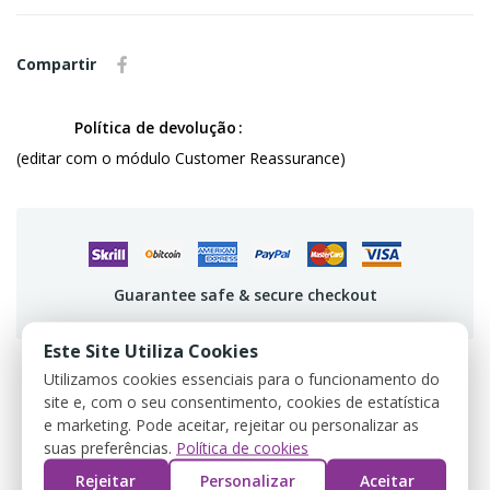
Compartir
Política de devolução
(editar com o módulo Customer Reassurance)
Guarantee safe & secure checkout
Este Site Utiliza Cookies
Utilizamos cookies essenciais para o funcionamento do
site e, com o seu consentimento, cookies de estatística
DETALLES DEL PRODUCTO
e marketing. Pode aceitar, rejeitar ou personalizar as
suas preferências.
Política de cookies
REVIEWS
Rejeitar
Personalizar
Aceitar