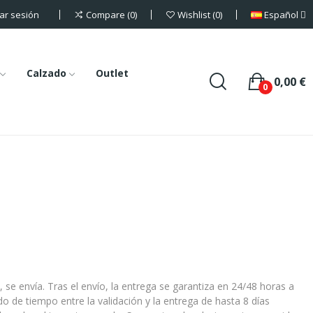
iar sesión
Español
Compare
0
Wishlist
0
Calzado
Outlet
0,00 €
0
se envía. Tras el envío, la entrega se garantiza en 24/48 horas a
o de tiempo entre la validación y la entrega de hasta 8 días