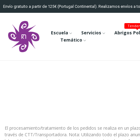
Envío gratuito a partir de 125€ (Portugal Continental). Realizamos envíos a 
Tenden
Escuela
Servicios
Abrigos Po
Temático
El procesamiento/tratamiento de los pedidos se realiza en un plazo
través de CTT/Transportadora. Nota: Utilizando todo el plazo anunc