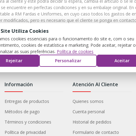
ará al cliente y este podrá decidir si espera, cambia el artículo o se 
a se encuentre en perfectas condiciones y en su embalaje original. En 
mputable a RM Fardas e Uniformes, en cuyo caso todos los gastos de 
r modificados, pero es necesario que el cliente se ponga en contacto
 de franqueo. El importe de los gastos de envío varía en función del
 Site Utiliza Cookies
 realizados por separado, y se aplicarán los gastos de envío a cada
zamos cookies essenciais para o funcionamento do site e, com o seu
ntimento, cookies de estatística e marketing. Pode aceitar, rejeitar 
nalizar as suas preferências.
Política de cookies
Rejeitar
Personalizar
Aceitar
Información
Atención Al Cliente
Entregas de productos
Quienes somos
Métodos de pago
Cuenta personal
Términos y condiciones
Historial de pedidos
Política de privacidad
Formulario de contacto