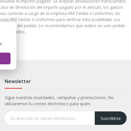
le devuelve el importe pagado. Se aceptan devoluciones transcurridos
caso de devolución del importe pagado por el artículo, los gastos
envío correrán a cargo de la empresa RM Fardas e Uniformes. En
 con RM Fardas e Uniformes para verificar esta posibilidad. Los
 peso total del pedido. Le recomendamos que realice un solo pedido
 uno de ellos.
ou
Newsletter
Sigue nuestras novedades, campañas y promociones. No
utilizaremos tu correo electrónico para spam.
Suscribirse