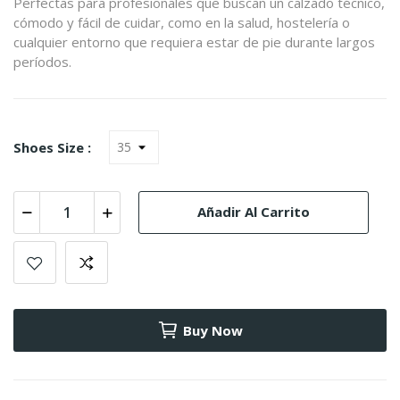
Perfectas para profesionales que buscan un calzado técnico,
cómodo y fácil de cuidar, como en la salud, hostelería o
cualquier entorno que requiera estar de pie durante largos
períodos.
Shoes Size :
Añadir Al Carrito
Buy Now