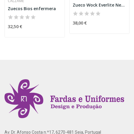
CALZAME
Zueco Wock Everlite Negro
Zuecos Bios enfermera
38,00 €
32,50 €
Av. Dr. Afonso Costa n.º17, 6270-481 Seia, Portugal