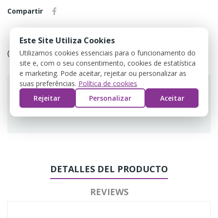
Compartir
Política de devolução
Este Site Utiliza Cookies
(editar com o módulo Customer Reassurance)
Utilizamos cookies essenciais para o funcionamento do
site e, com o seu consentimento, cookies de estatística
e marketing. Pode aceitar, rejeitar ou personalizar as
suas preferências.
Política de cookies
Rejeitar
Personalizar
Aceitar
Guarantee safe & secure checkout
DETALLES DEL PRODUCTO
REVIEWS