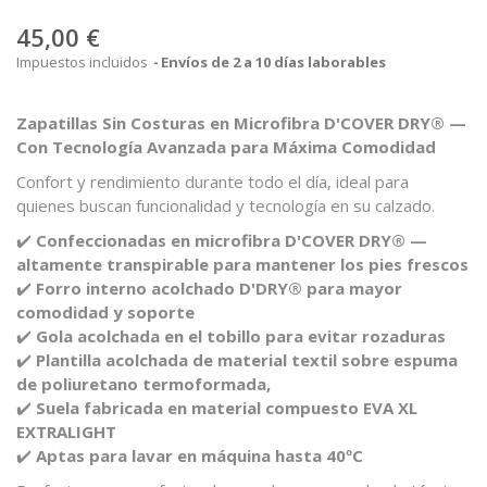
45,00 €
Impuestos incluidos
Envíos de 2 a 10 días laborables
Zapatillas Sin Costuras en Microfibra D'COVER DRY® —
Con Tecnología Avanzada para Máxima Comodidad
Confort y rendimiento durante todo el día, ideal para
quienes buscan funcionalidad y tecnología en su calzado.
✔️
Confeccionadas en microfibra D'COVER DRY® —
altamente transpirable para mantener los pies frescos
✔️
Forro interno acolchado D'DRY® para mayor
comodidad y soporte
✔️
Gola acolchada en el tobillo para evitar rozaduras
✔️
Plantilla acolchada de material textil sobre espuma
de poliuretano termoformada,
✔️
Suela fabricada en material compuesto EVA XL
EXTRALIGHT
✔️
Aptas para lavar en máquina hasta 40ºC