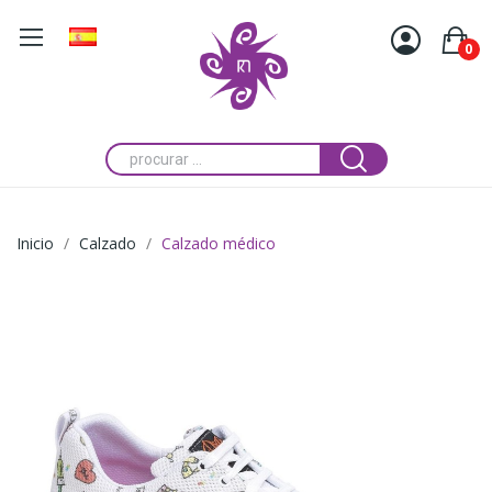
0
Inicio
Calzado
Calzado médico