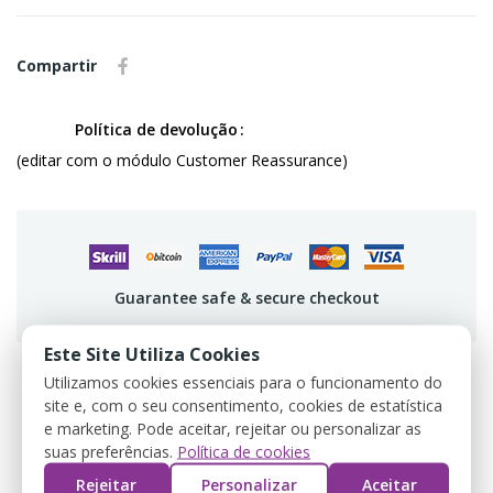
Compartir
Política de devolução
(editar com o módulo Customer Reassurance)
Guarantee safe & secure checkout
Este Site Utiliza Cookies
Utilizamos cookies essenciais para o funcionamento do
site e, com o seu consentimento, cookies de estatística
DETALLES DEL PRODUCTO
e marketing. Pode aceitar, rejeitar ou personalizar as
suas preferências.
Política de cookies
REVIEWS
Rejeitar
Personalizar
Aceitar