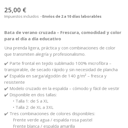
25,00 €
Impuestos incluidos
Envíos de 2 a 10 días laborables
Bata de verano cruzada – Frescura, comodidad y color
para el día a día educativo
Una prenda ligera, práctica y con combinaciones de color
que transmiten alegría y profesionalismo.
✔️ Parte frontal en tejido sublimado 100% microfibra –
transpirable, de secado rápido y sin necesidad de plancha
✔️ Espalda en sarga/algodón de 140 g/m² – fresca y
resistente
✔️ Modelo cruzado en la espalda – cómodo y fácil de vestir
✔️ Disponible en dos tallas:
• Talla 1: de S a XL
• Talla 2: de XL a 3XL
✔️ Tres combinaciones de colores disponibles:
Frente verde agua / espalda rosa pastel
Frente blanca / espalda amarilla