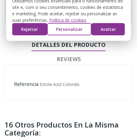
Utilizamos cookies essenciais para o funcionamento do
site e, com o seu consentimento, cookies de estatística
Guarantee safe & secure checkout
e marketing. Pode aceitar, rejeitar ou personalizar as
suas preferências.
Política de cookies
Rejeitar
Personalizar
Aceitar
DETALLES DEL PRODUCTO
REVIEWS
Referencia
Estola Azul Colorida
16 Otros Productos En La Misma
Categoría: