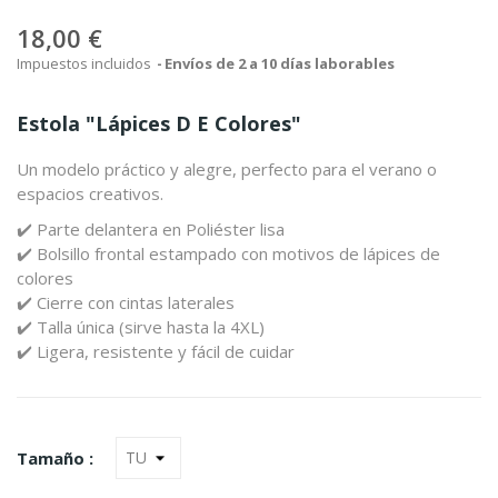
18,00 €
Impuestos incluidos
Envíos de 2 a 10 días laborables
Estola "Lápices D E Colores"
Un modelo práctico y alegre, perfecto para el verano o
espacios creativos.
✔️ Parte delantera en Poliéster lisa
✔️ Bolsillo frontal estampado con motivos de lápices de
colores
✔️ Cierre con cintas laterales
✔️ Talla única (sirve hasta la 4XL)
✔️ Ligera, resistente y fácil de cuidar
Tamaño :