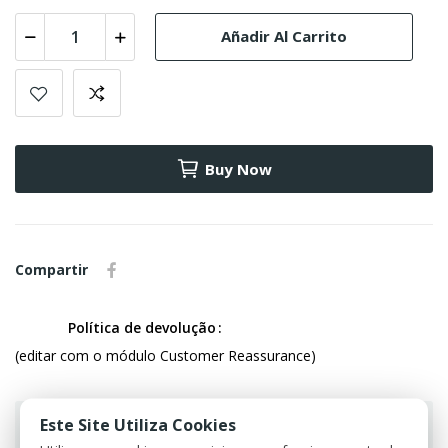
Añadir Al Carrito
Buy Now
Compartir
Política de devolução
(editar com o módulo Customer Reassurance)
Este Site Utiliza Cookies