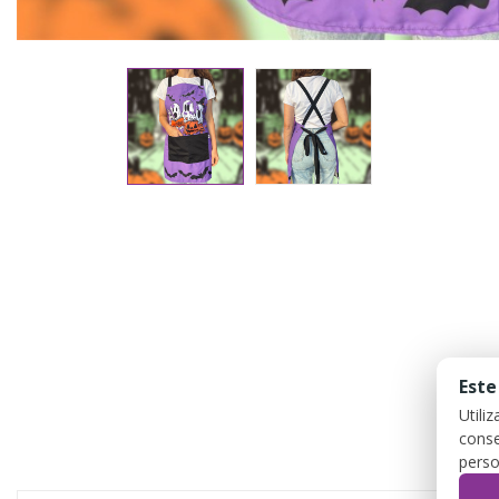
Este
Utili
conse
perso