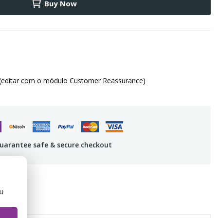
Buy Now
(editar com o módulo Customer Reassurance)
uarantee safe & secure checkout
ou