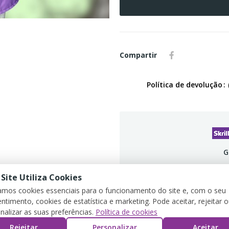
Compartir
Política de devolução
G
 Site Utiliza Cookies
zamos cookies essenciais para o funcionamento do site e, com o seu
ntimento, cookies de estatística e marketing. Pode aceitar, rejeitar 
DETALLES DEL PRODUCTO
REVIEWS
nalizar as suas preferências.
Política de cookies
Rejeitar
Personalizar
Aceitar