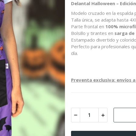
Delantal Halloween – Edición
Modelo cruzado en la espalda
Talla única, se adapta hasta 4X
Parte frontal en
100% microfi
Bolsillo y tirantes en
sarga de
Estampado divertido y colorid
Perfecto para profesionales qu
día.
Preventa exclusiva: envíos a