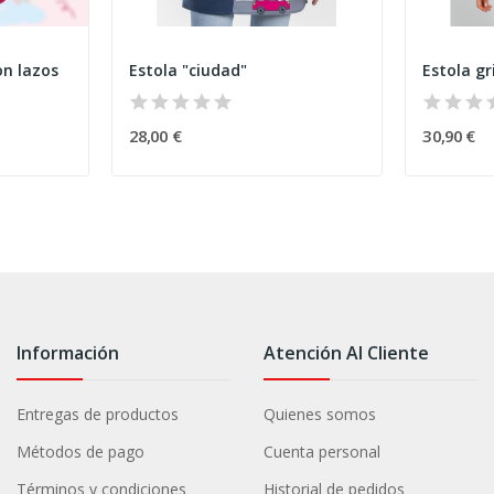
on lazos
Estola "ciudad"
Estola gr
28,00 €
30,90 €
Información
Atención Al Cliente
Entregas de productos
Quienes somos
Métodos de pago
Cuenta personal
Términos y condiciones
Historial de pedidos