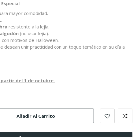
 Especial
 para mayor comodidad.
L.
bra
resistente a la lejía.
 algodón
(no usar lejía).
o con motivos de Halloween.
e desean unir practicidad con un toque temático en su día a
 partir del 1 de octubre.
Añadir Al Carrito