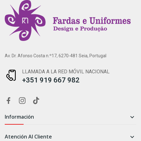
Av. Dr. Afonso Costa n.º17, 6270-481 Seia, Portugal
LLAMADA A LA RED MÓVIL NACIONAL
+351 919 667 982
Información

Atención Al Cliente
