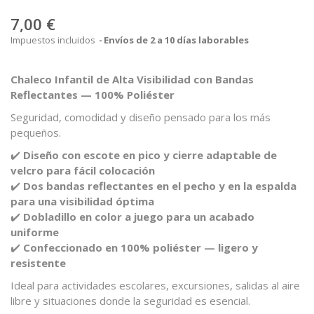
7,00 €
Impuestos incluidos
Envíos de 2 a 10 días laborables
Chaleco Infantil de Alta Visibilidad con Bandas
Reflectantes — 100% Poliéster
Seguridad, comodidad y diseño pensado para los más
pequeños.
✔️
Diseño con escote en pico y cierre adaptable de
velcro para fácil colocación
✔️
Dos bandas reflectantes en el pecho y en la espalda
para una visibilidad óptima
✔️
Dobladillo en color a juego para un acabado
uniforme
✔️
Confeccionado en 100% poliéster — ligero y
resistente
Ideal para actividades escolares, excursiones, salidas al aire
libre y situaciones donde la seguridad es esencial.