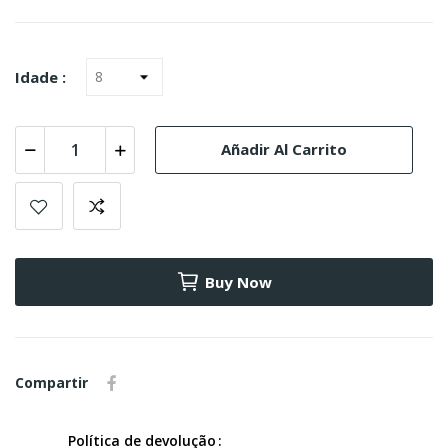
Idade :
Añadir Al Carrito
Buy Now
Compartir
Política de devolução