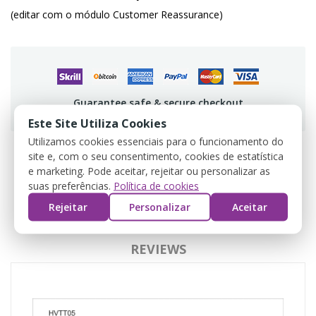
(editar com o módulo Customer Reassurance)
Guarantee safe & secure checkout
Este Site Utiliza Cookies
Utilizamos cookies essenciais para o funcionamento do
site e, com o seu consentimento, cookies de estatística
e marketing. Pode aceitar, rejeitar ou personalizar as
DESCRIPCIÓN
suas preferências.
Política de cookies
Rejeitar
Personalizar
Aceitar
DETALLES DEL PRODUCTO
REVIEWS