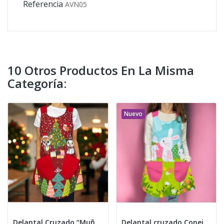
Referencia
AVN05
10 Otros Productos En La Misma
Categoría:
Nuevo
Delantal Cruzado “Muñeco de Nieve” Navidad
Delantal cruzado Conejo de Pascua