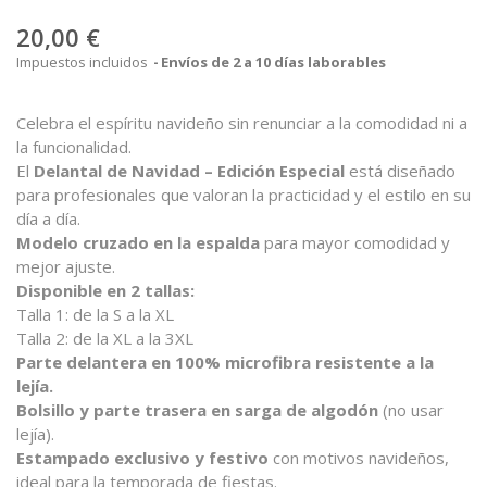
20,00 €
Impuestos incluidos
Envíos de 2 a 10 días laborables
Celebra el espíritu navideño sin renunciar a la comodidad ni a
la funcionalidad.
El
Delantal de Navidad – Edición Especial
está diseñado
para profesionales que valoran la practicidad y el estilo en su
día a día.
Modelo cruzado en la espalda
para mayor comodidad y
mejor ajuste.
Disponible en 2 tallas:
Talla 1: de la S a la XL
Talla 2: de la XL a la 3XL
Parte delantera en 100% microfibra resistente a la
lejía.
Bolsillo y parte trasera en sarga de algodón
(no usar
lejía).
Estampado exclusivo y festivo
con motivos navideños,
ideal para la temporada de fiestas.