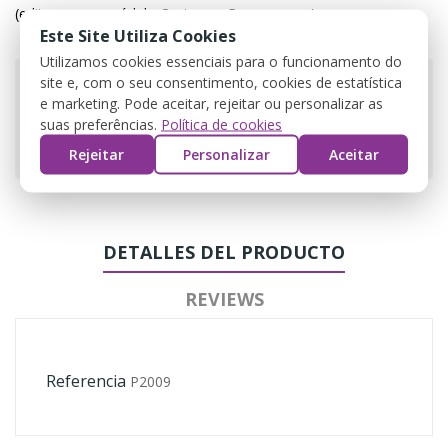
(editar com o módulo Customer Reassurance)
Este Site Utiliza Cookies
Utilizamos cookies essenciais para o funcionamento do
site e, com o seu consentimento, cookies de estatística
e marketing. Pode aceitar, rejeitar ou personalizar as
suas preferências.
Política de cookies
Guarantee safe & secure checkout
Rejeitar
Personalizar
Aceitar
DETALLES DEL PRODUCTO
REVIEWS
Referencia
P2009