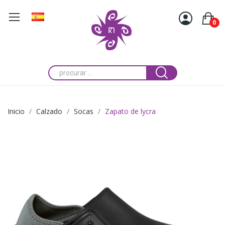
0
Inicio
Calzado
Socas
Zapato de lycra