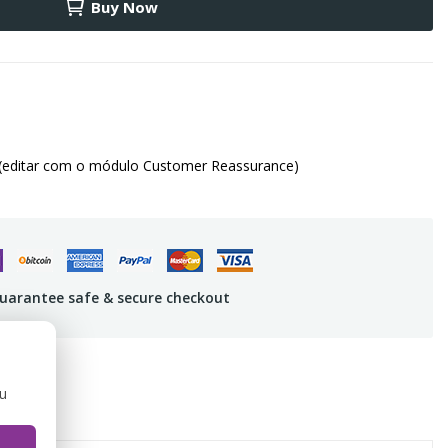
Buy Now
(editar com o módulo Customer Reassurance)
uarantee safe & secure checkout
ou