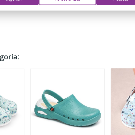
goría: