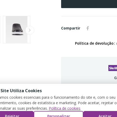
Compartir
Política de devolução
G
 Site Utiliza Cookies
zamos cookies essenciais para o funcionamento do site e, com o seu
ntimento, cookies de estatística e marketing. Pode aceitar, rejeitar 
DETALLES DEL PRODUCTO
REVIEWS
nalizar as suas preferências.
Política de cookies
Rejeitar
Personalizar
Aceitar