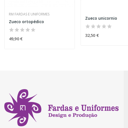
RM FARDAS E UNIFORMES
Zueco unicornio
Zueco ortopédico
32,50 €
49,90 €