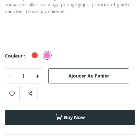
souhaitant allier message pédagogique, praticité et gaieté
dans leur tenue quotidienne.
Rouge
Rose
Couleur :
Ajouter Au Panier
Buy Now