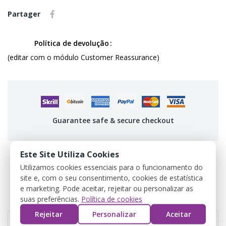
Partager
Política de devolução
(editar com o módulo Customer Reassurance)
Guarantee safe & secure checkout
Este Site Utiliza Cookies
Utilizamos cookies essenciais para o funcionamento do
DÉTAILS DU PRODUIT
site e, com o seu consentimento, cookies de estatística
e marketing. Pode aceitar, rejeitar ou personalizar as
suas preferências.
Política de cookies
AVIS
Rejeitar
Personalizar
Aceitar