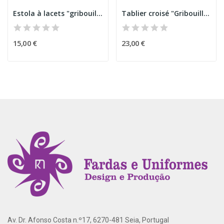
Estola à lacets "gribouillis"
Tablier croisé "Gribouillis"
15,00 €
23,00 €
Av. Dr. Afonso Costa n.º17, 6270-481 Seia, Portugal