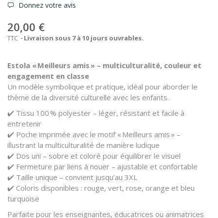
Donnez votre avis
20,00 €
TTC
Livraison sous 7 à 10 jours ouvrables.
Estola « Meilleurs amis » – multiculturalité, couleur et
engagement en classe
Un modèle symbolique et pratique, idéal pour aborder le
thème de la diversité culturelle avec les enfants.
✔️ Tissu 100 % polyester – léger, résistant et facile à
entretenir
✔️ Poche imprimée avec le motif « Meilleurs amis » –
illustrant la multiculturalité de manière ludique
✔️ Dos uni – sobre et coloré pour équilibrer le visuel
✔️ Fermeture par liens à nouer – ajustable et confortable
✔️ Taille unique – convient jusqu’au 3XL
✔️ Coloris disponibles : rouge, vert, rose, orange et bleu
turquoise
Parfaite pour les enseignantes, éducatrices ou animatrices