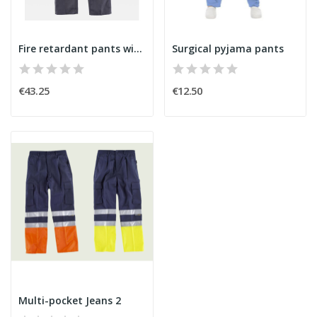
Fire retardant pants with antistatic fiber
Surgical pyjama pants
€43.25
€12.50
Multi-pocket Jeans 2