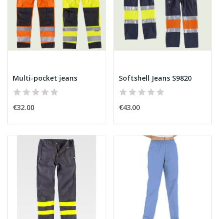
Multi-pocket jeans
Softshell Jeans S9820
€32.00
€43.00