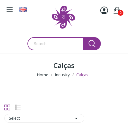
0
Calças
Home
Industry
Calças

Select