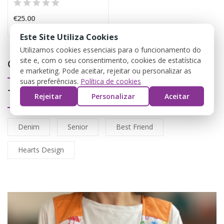
€25.00
Este Site Utiliza Cookies
Utilizamos cookies essenciais para o funcionamento do
site e, com o seu consentimento, cookies de estatística
Calças
e marketing. Pode aceitar, rejeitar ou personalizar as
suas preferências.
Política de cookies
Tags
Rejeitar
Personalizar
Aceitar
Denim
Senior
Best Friend
Hearts Design