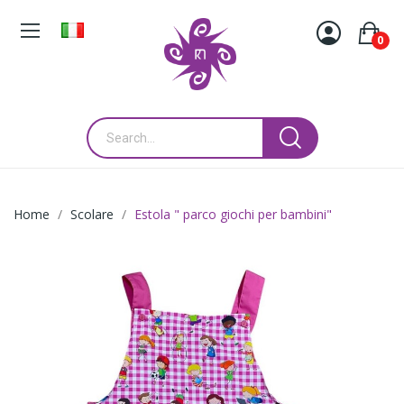
0
Home
Scolare
Estola " parco giochi per bambini"