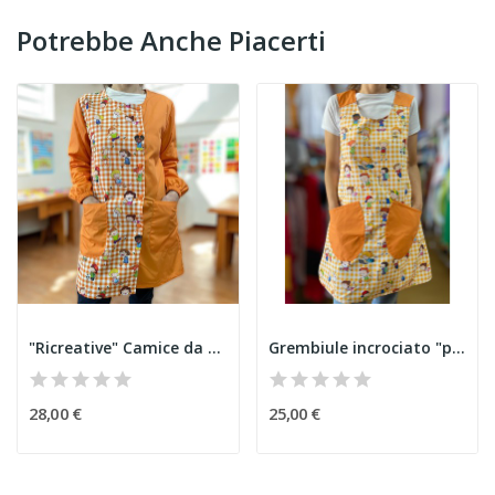
Potrebbe Anche Piacerti
"Ricreative" Camice da Maestra
Grembiule incrociato "parco giochi"
28,00 €
25,00 €