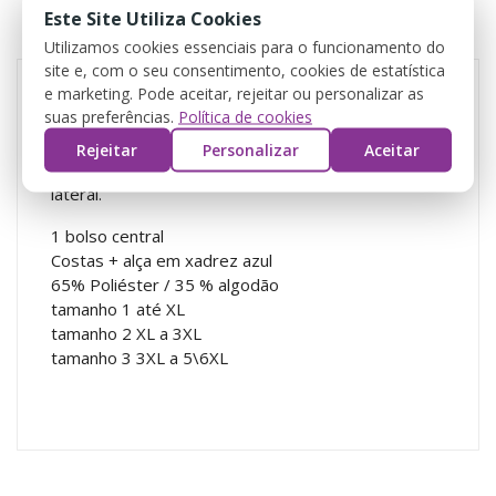
Este Site Utiliza Cookies
REVIEWS
Utilizamos cookies essenciais para o funcionamento do
site e, com o seu consentimento, cookies de estatística
e marketing. Pode aceitar, rejeitar ou personalizar as
suas preferências.
Política de cookies
Rejeitar
Personalizar
Aceitar
Bata| Estola Professora. Ajuste com molas na
lateral.
1 bolso central
Costas + alça em xadrez azul
65% Poliéster / 35 % algodão
tamanho 1 até XL
tamanho 2 XL a 3XL
tamanho 3 3XL a 5\6XL