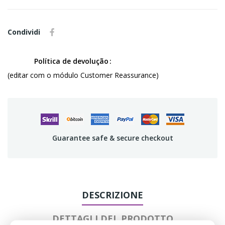
Condividi
Política de devolução
(editar com o módulo Customer Reassurance)
Guarantee safe & secure checkout
DESCRIZIONE
DETTAGLI DEL PRODOTTO