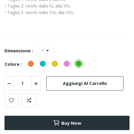
• Taglia 2: veste dalla XL alla 3XL
• Taglia 3: veste dalla 3XL alla 5XL
Dimensione :
Arancione
Turquesa
Giallo
Rosa
verde
Colore :
(Azul)
Aggiungi Al Carrello
Buy Now