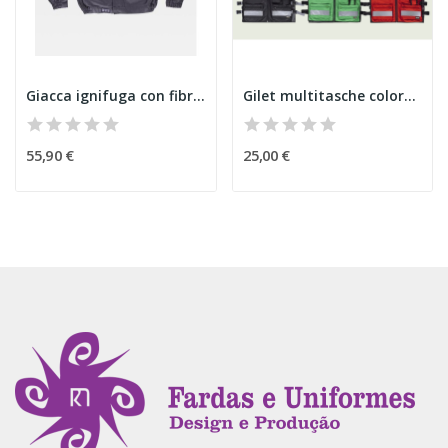
Giacca ignifuga con fibra antistatica
Gilet multitasche colorato
55,90 €
25,00 €