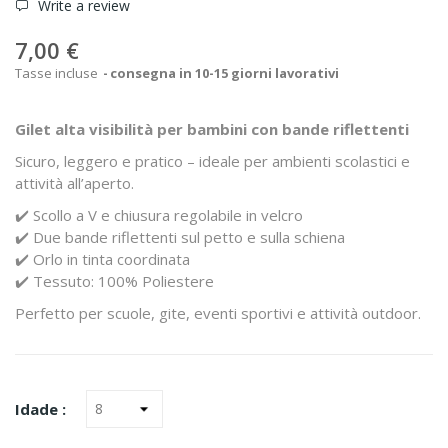
Write a review
7,00 €
Tasse incluse
consegna in 10-15 giorni lavorativi
Gilet alta visibilità per bambini con bande riflettenti
Sicuro, leggero e pratico – ideale per ambienti scolastici e
attività all’aperto.
✔️ Scollo a V e chiusura regolabile in velcro
✔️ Due bande riflettenti sul petto e sulla schiena
✔️ Orlo in tinta coordinata
✔️ Tessuto: 100% Poliestere
Perfetto per scuole, gite, eventi sportivi e attività outdoor.
Idade :