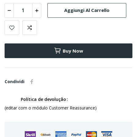
Aggiungi Al Carrello
Buy Now
Condividi
Política de devolução
(editar com o módulo Customer Reassurance)