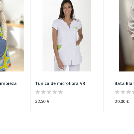
limpieza
Túnica de microfibra VR
Bata Bla
32,50 €
20,00 €