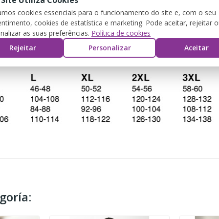
 Site Utiliza Cookies
zamos cookies essenciais para o funcionamento do site e, com o seu
CRIPCIÓN
DETALLES DEL PRODUCTO
REV
ntimento, cookies de estatística e marketing. Pode aceitar, rejeitar 
nalizar as suas preferências.
Política de cookies
Rejeitar
Personalizar
Aceitar
goría: