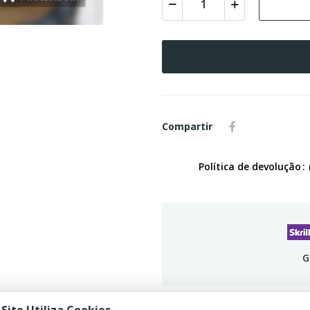
Compartir
Política de devolução
G