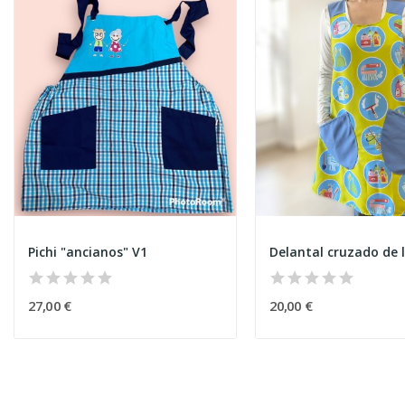
Pichi "ancianos" V1
Delantal cruzado de 
27,00 €
20,00 €