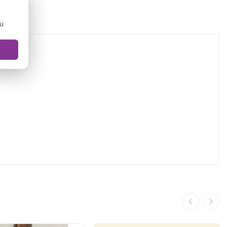
IEWS
ou