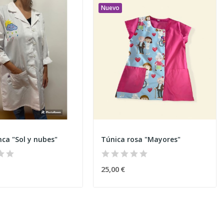
Nuevo
nca "Sol y nubes"
Túnica rosa "Mayores"
25,00 €