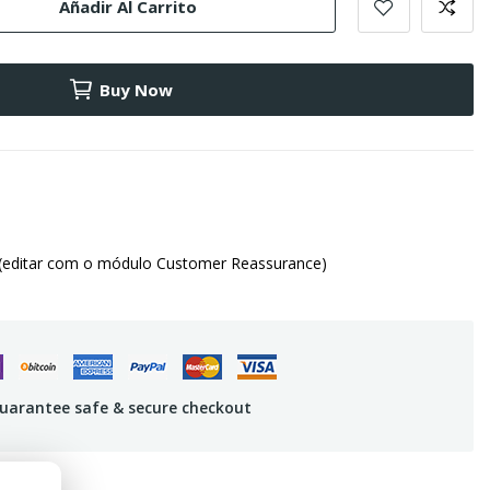
Añadir Al Carrito
Buy Now
(editar com o módulo Customer Reassurance)
uarantee safe & secure checkout