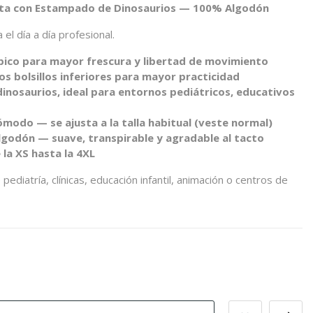
rta con Estampado de Dinosaurios — 100% Algodón
el día a día profesional.
pico para mayor frescura y libertad de movimiento
dos bolsillos inferiores para mayor practicidad
nosaurios, ideal para entornos pediátricos, educativos
modo — se ajusta a la talla habitual (veste normal)
godón — suave, transpirable y agradable al tacto
 la XS hasta la 4XL
ediatría, clínicas, educación infantil, animación o centros de