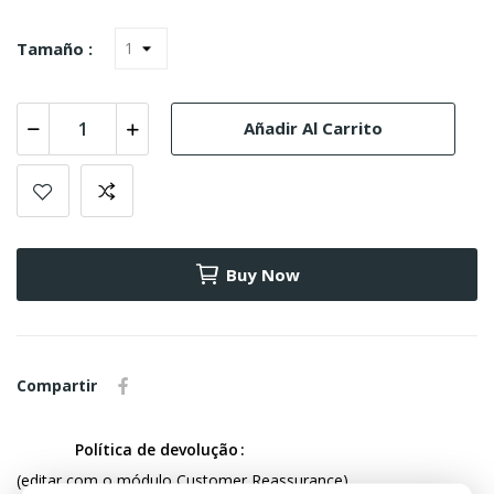
Tamaño :
Añadir Al Carrito
Buy Now
Compartir
Política de devolução
(editar com o módulo Customer Reassurance)