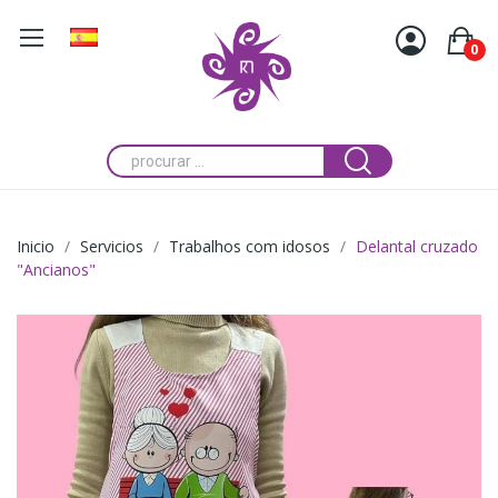
0
Inicio
Servicios
Trabalhos com idosos
Delantal cruzado
"Ancianos"