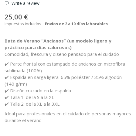
Write a review
25,00 €
Impuestos incluidos
Envíos de 2 a 10 días laborables
Bata de Verano “Ancianos” (un modelo ligero y
práctico para días calurosos)
Comodidad, frescura y diseño pensado para el cuidado
✔️ Parte frontal con estampado de ancianos en microfibra
sublimada (100%)
✔️ Espalda en sarga ligera: 65% poliéster / 35% algodón
(140 g/m²)
✔️ Diseño cruzado en la espalda
✔️ Talla 1: de la S a la XL
✔️ Talla 2: de la XL a la 3XL
Ideal para profesionales en el cuidado de personas mayores
durante el verano