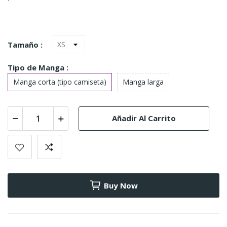
Tamaño :
Tipo de Manga :
Manga corta (tipo camiseta)
Manga larga
Añadir Al Carrito
Buy Now