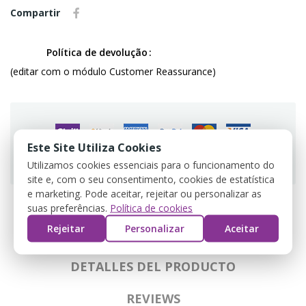
Compartir
Política de devolução
(editar com o módulo Customer Reassurance)
Este Site Utiliza Cookies
Guarantee safe & secure checkout
Utilizamos cookies essenciais para o funcionamento do
site e, com o seu consentimento, cookies de estatística
e marketing. Pode aceitar, rejeitar ou personalizar as
suas preferências.
Política de cookies
Rejeitar
Personalizar
Aceitar
DESCRIPCIÓN
DETALLES DEL PRODUCTO
REVIEWS