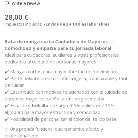
Write a review
28,00 €
Impuestos incluidos
Envíos de 2 a 10 días laborables
Bata de manga corta Cuidadora de Mayores —
Comodidad y empatía para tu jornada laboral
Ideal para cuidadoras, auxiliares u otras profesionales
dedicadas al cuidado de personas mayores.
✔️ Mangas cortas para mayor libertad de movimiento
✔️ Parte delantera en microfibra ligera, transpirable y fácil
de cuidar
✔️ Estampado con motivos relacionados con el cuidado de
personas mayores: cariño, atención y bienestar
✔️ Espalda y
bolsillo
en sarga (65% poliéster / 35%
algodón) para mayor estructura y comodidad
✔️ Posibilidad de personalizar el color del tejido base
✨ Una prenda funcional que transmite afecto y
profesionalismo.