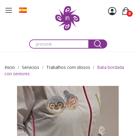
0
Inicio
Servicios
Trabalhos com idosos
Bata bordada
con seniores