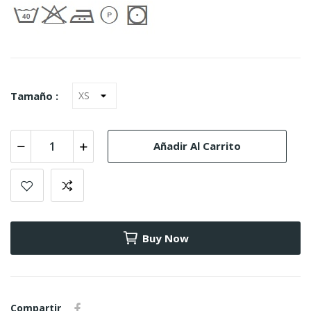
Tamaño :
Añadir Al Carrito
Buy Now
Compartir