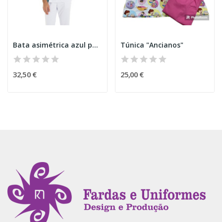
Bata asimétrica azul porcelana
Túnica "Ancianos"
32,50 €
25,00 €