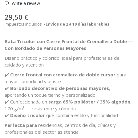
Write a review
29,50 €
Impuestos incluidos
Envíos de 2 a 10 días laborables
Bata Tricolor con Cierre Frontal de Cremallera Doble —
Con Bordado de Personas Mayores
Diseño práctico y colorido, ideal para profesionales de
cuidado y atención.
✔️
Cierre frontal con cremallera de doble cursor
para
mayor comodidad y ajuste
✔️
Bordado decorativo de personas mayores
,
aportando un toque tierno y personalizado
✔️ Confeccionada en
sarga 65% poliéster / 35% algodón
,
170 g/m² — resistente y cómoda
✔️
Diseño tricolor
que combina estilo y funcionalidad
Perfecta para
residencias, centros de día, clínicas y
profesionales del sector asistencial.