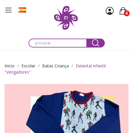
0
Inicio
Escolar
Batas Criança
Delantal infantil
"Vengadores"