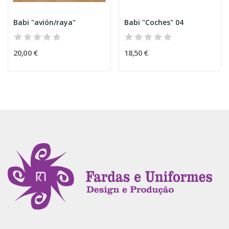
Babi "avión/raya"
Babi "Coches" 04
20,00 €
18,50 €