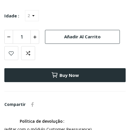
Idade :
Añadir Al Carrito
Buy Now
Compartir
Política de devolução
(editar com o módulo Customer Reassurance)