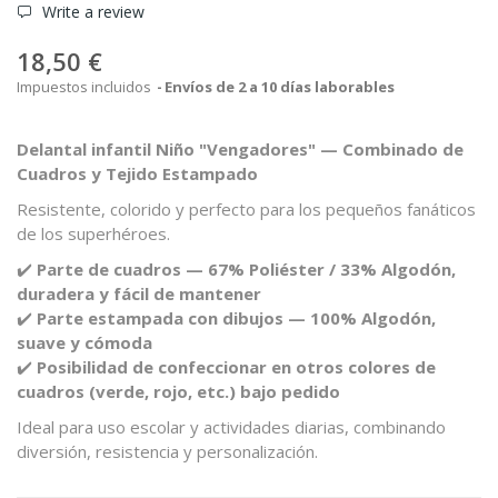
Write a review
18,50 €
Impuestos incluidos
Envíos de 2 a 10 días laborables
Delantal infantil Niño "Vengadores" — Combinado de
Cuadros y Tejido Estampado
Resistente, colorido y perfecto para los pequeños fanáticos
de los superhéroes.
✔️
Parte de cuadros — 67% Poliéster / 33% Algodón,
duradera y fácil de mantener
✔️
Parte estampada con dibujos — 100% Algodón,
suave y cómoda
✔️
Posibilidad de confeccionar en otros colores de
cuadros (verde, rojo, etc.) bajo pedido
Ideal para uso escolar y actividades diarias, combinando
diversión, resistencia y personalización.