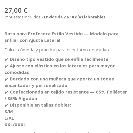
27,00 €
Impuestos incluidos
Envíos de 2 a 10 días laborables
Bata para Profesora Estilo Vestido — Modelo para
Enfilar con Ajuste Lateral
Dulce, cómoda y práctica para el entorno educativo.
✔️
Diseño tipo vestido que se enfila fácilmente
✔️
Ajuste con elástico en los laterales para mayor
comodidad
✔️
Bordado con una muñeca que aporta un toque
encantador y personalizado
✔️
Confeccionada en tejido resistente — 65% Poliéster
/ 35% Algodón
✔️
Disponible en tallas dobles:
S/M
L/XL
XXL/XXXL