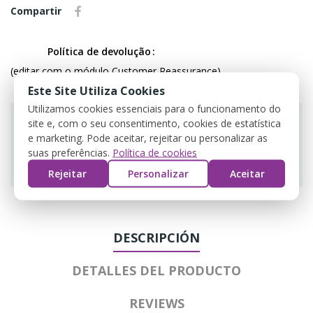
Compartir
Política de devolução
(editar com o módulo Customer Reassurance)
Este Site Utiliza Cookies
Utilizamos cookies essenciais para o funcionamento do
site e, com o seu consentimento, cookies de estatística
e marketing. Pode aceitar, rejeitar ou personalizar as
suas preferências.
Política de cookies
Guarantee safe & secure checkout
Rejeitar
Personalizar
Aceitar
DESCRIPCIÓN
DETALLES DEL PRODUCTO
REVIEWS