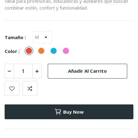
Ideal para profesoras, educadoras y auxiliares que buscan
combinar estilo, confort y funcionalidad.
Tamaño :
Rojo
Naranja
Turquesa
Rosa
Color :
(Azul)
Añadir Al Carrito
Buy Now