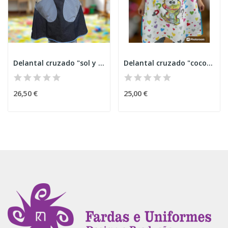
Delantal cruzado "sol y nube"
Delantal cruzado "cocodrilo" 2
26,50 €
25,00 €