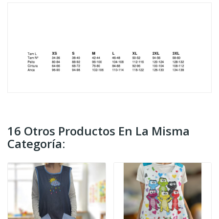
16 Otros Productos En La Misma
Categoría: