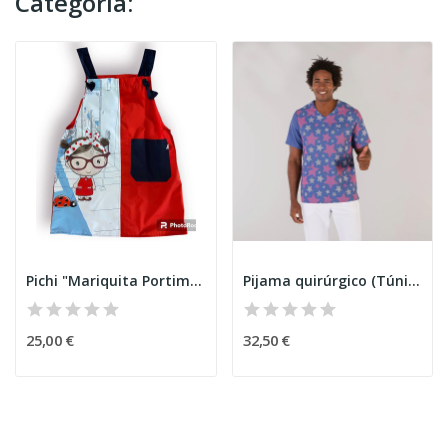
Categoría:
Pichi "Mariquita Portimão"
Pijama quirúrgico (Túnica) Estrella
25,00 €
32,50 €