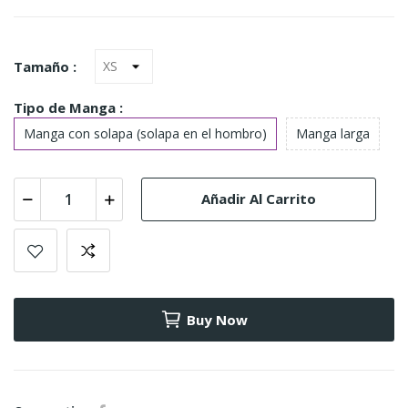
Tamaño :
Tipo de Manga :
Manga con solapa (solapa en el hombro)
Manga larga
Añadir Al Carrito
Buy Now