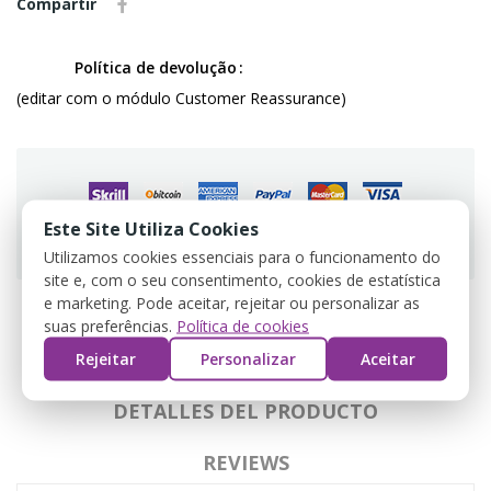
Compartir
Política de devolução
(editar com o módulo Customer Reassurance)
Este Site Utiliza Cookies
Guarantee safe & secure checkout
Utilizamos cookies essenciais para o funcionamento do
site e, com o seu consentimento, cookies de estatística
e marketing. Pode aceitar, rejeitar ou personalizar as
suas preferências.
Política de cookies
DESCRIPCIÓN
Rejeitar
Personalizar
Aceitar
DETALLES DEL PRODUCTO
REVIEWS