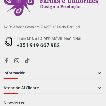
Av. Dr. Afonso Costa n.º17, 6270-481 Seia, Portugal
LLAMADA A LA RED MÓVIL NACIONAL
+351 919 667 982
Información

Atención Al Cliente

Newsletter