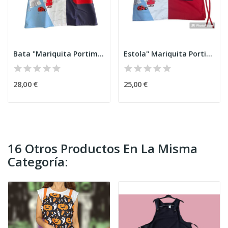
Bata "Mariquita Portimão"
Estola" Mariquita Portimão"
28,00 €
25,00 €
16 Otros Productos En La Misma
Categoría: