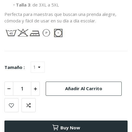
•
Talla 3
: de 3XL a 5XL
Perfecta para maestras que buscan una prenda alegre,
cómoda y fácil de usar en su día a día escolar.
Tamaño :
Añadir Al Carrito
Buy Now