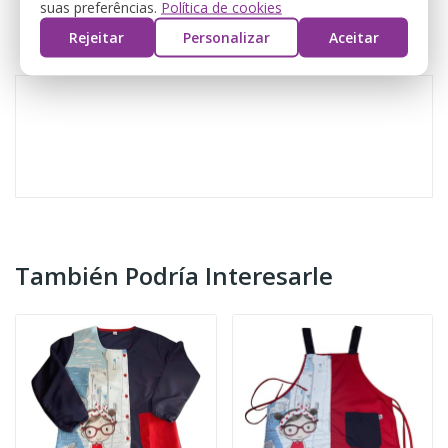
DETALLES DEL PRODUCTO
suas preferências.
Política de cookies
Rejeitar
Personalizar
Aceitar
REVIEWS
También Podría Interesarle