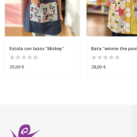
Estola con lazos "Mickey"
Bata "winnie the poo
25,00 €
28,00 €