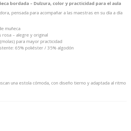
eca bordada – Dulzura, color y practicidad para el aula
dora, pensada para acompañar a las maestras en su día a día
 de muñeca
 rosa – alegre y original
 (molas) para mayor practicidad
istente: 65% poliéster / 35% algodón
scan una estola cómoda, con diseño tierno y adaptada al ritmo