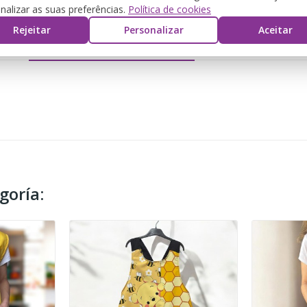
nalizar as suas preferências.
Política de cookies
Rejeitar
Personalizar
Aceitar
DETALLES DEL PRODUCTO
REVIEWS
goría: