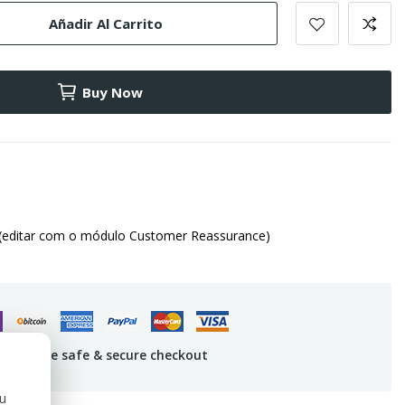
Añadir Al Carrito
Buy Now
(editar com o módulo Customer Reassurance)
uarantee safe & secure checkout
ou