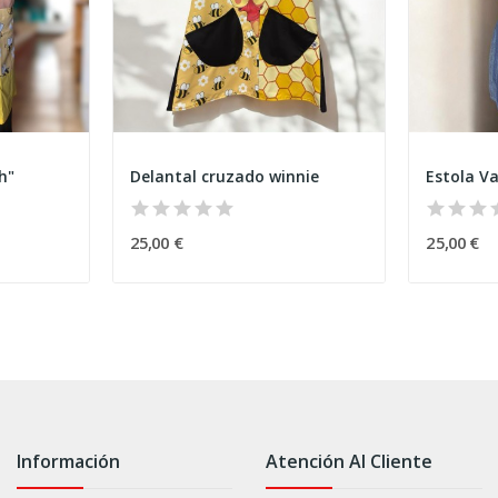
h"
Delantal cruzado winnie
25,00 €
25,00 €
Información
Atención Al Cliente