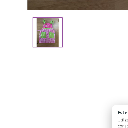
Este
Utili
conse