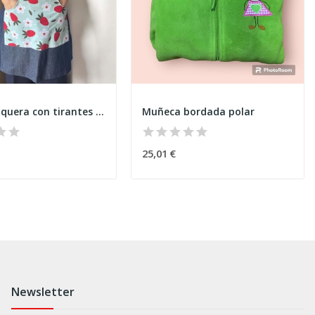
Estola Vaquera con tirantes "Fresas"
Muñeca bordada polar
25,01 €
Newsletter