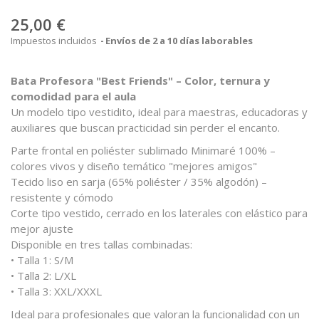
25,00 €
Impuestos incluidos
Envíos de 2 a 10 días laborables
Bata Profesora "Best Friends" – Color, ternura y
comodidad para el aula
Un modelo tipo vestidito, ideal para maestras, educadoras y
auxiliares que buscan practicidad sin perder el encanto.
Parte frontal en poliéster sublimado Minimaré 100% –
colores vivos y diseño temático "mejores amigos"
Tecido liso en sarja (65% poliéster / 35% algodón) –
resistente y cómodo
Corte tipo vestido, cerrado en los laterales con elástico para
mejor ajuste
Disponible en tres tallas combinadas:
• Talla 1: S/M
• Talla 2: L/XL
• Talla 3: XXL/XXXL
Ideal para profesionales que valoran la funcionalidad con un