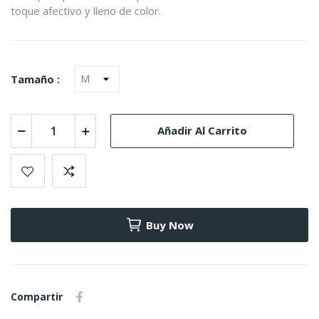
toque afectivo y lleno de color.
Tamaño :
Añadir Al Carrito
Buy Now
Compartir