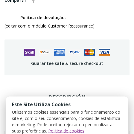
Compartir
Política de devolução
(editar com o módulo Customer Reassurance)
Guarantee safe & secure checkout
DESCRIPCIÓN
Este Site Utiliza Cookies
DETALLES DEL PRODUCTO
Utilizamos cookies essenciais para o funcionamento do
site e, com o seu consentimento, cookies de estatística
e marketing. Pode aceitar, rejeitar ou personalizar as
REVIEWS
suas preferências.
Política de cookies