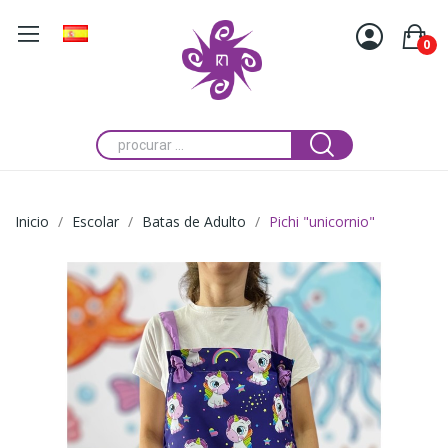
0
Inicio
Escolar
Batas de Adulto
Pichi "unicornio"