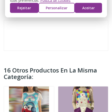
suas preferências.
Política de cookies
DETALLES DEL PRODUCTO
Rejeitar
Personalizar
Aceitar
REVIEWS
16 Otros Productos En La Misma
Categoría: