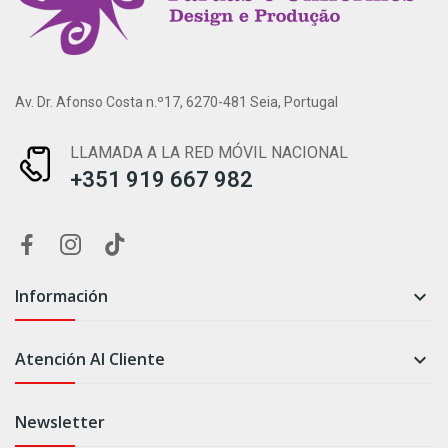
Av. Dr. Afonso Costa n.º17, 6270-481 Seia, Portugal
LLAMADA A LA RED MÓVIL NACIONAL
+351 919 667 982
Información

Atención Al Cliente

Newsletter