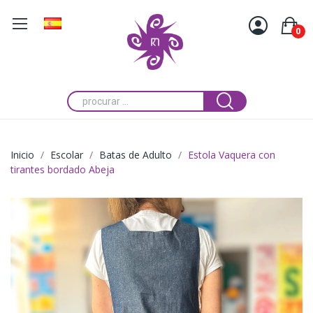
0
Inicio
Escolar
Batas de Adulto
Estola Vaquera con
tirantes bordado Abeja