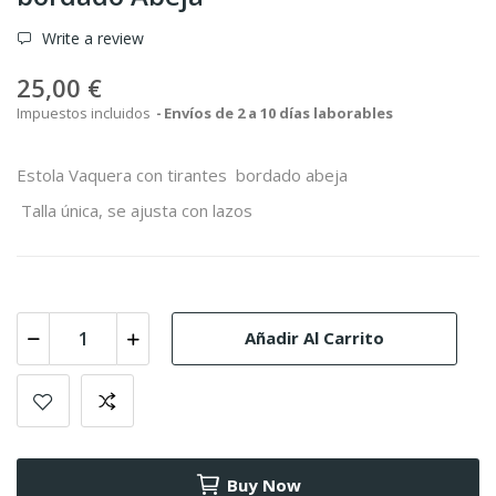
Write a review
25,00 €
Impuestos incluidos
Envíos de 2 a 10 días laborables
Estola Vaquera con tirantes bordado abeja
Talla única, se ajusta con lazos
Añadir Al Carrito
Buy Now