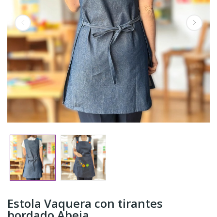
Estola Vaquera con tirantes
bordado Abeja