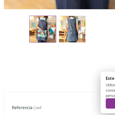
Este
Utili
conse
perso
Referencia
Conf