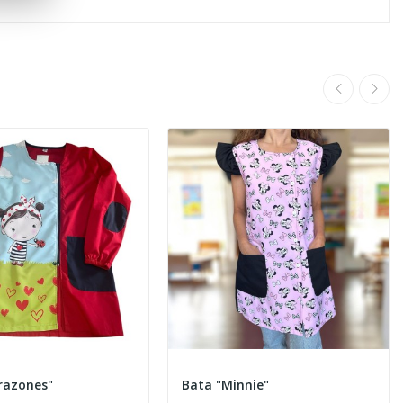
razones"
Bata "Minnie"