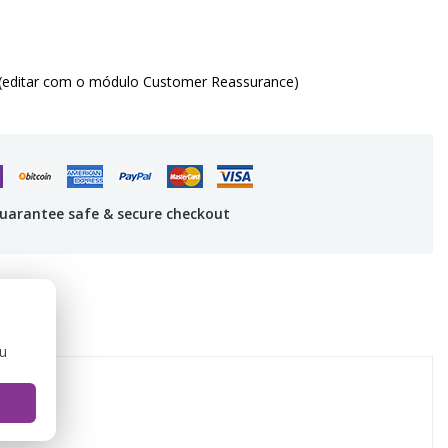
(editar com o módulo Customer Reassurance)
uarantee safe & secure checkout
ou