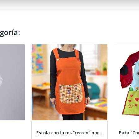
goría:
Estola con lazos "recreo" naranja
Bata "Co