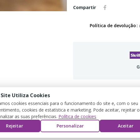
Compartir
Política de devolução
G
 Site Utiliza Cookies
DETALLES DEL PRODUCTO
REVIEWS
zamos cookies essenciais para o funcionamento do site e, com o seu
ntimento, cookies de estatística e marketing. Pode aceitar, rejeitar 
nalizar as suas preferências.
Política de cookies
Rejeitar
Personalizar
Aceitar