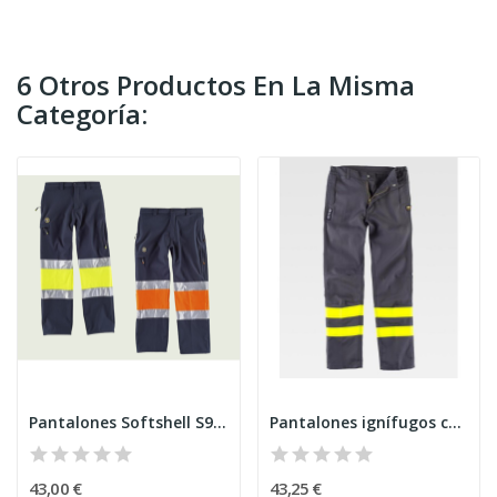
6 Otros Productos En La Misma
Categoría:
Pantalones Softshell S9820
Pantalones ignífugos con fibra antiestática
43,00 €
43,25 €