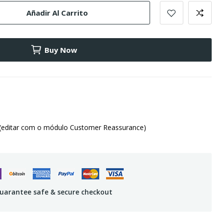
Añadir Al Carrito
Buy Now
(editar com o módulo Customer Reassurance)
uarantee safe & secure checkout