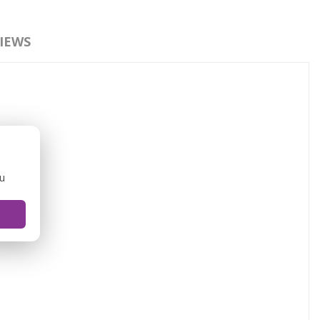
IEWS
ou