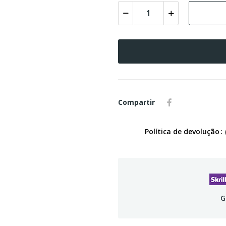
Compartir
Política de devolução
G