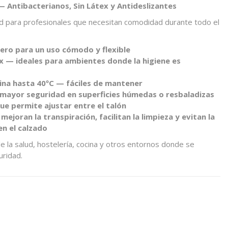
— Antibacterianos, Sin Látex y Antideslizantes
dad para profesionales que necesitan comodidad durante todo el
gero para un uso cómodo y flexible
ex — ideales para ambientes donde la higiene es
ina hasta 40ºC — fáciles de mantener
 mayor seguridad en superficies húmedas o resbaladizas
ue permite ajustar entre el talón
ejoran la transpiración, facilitan la limpieza y evitan la
en el calzado
e la salud, hostelería, cocina y otros entornos donde se
uridad.