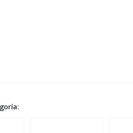
goría: