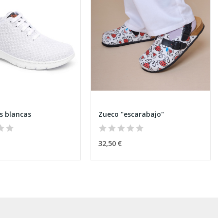
s blancas
Zueco "escarabajo"
32,50 €