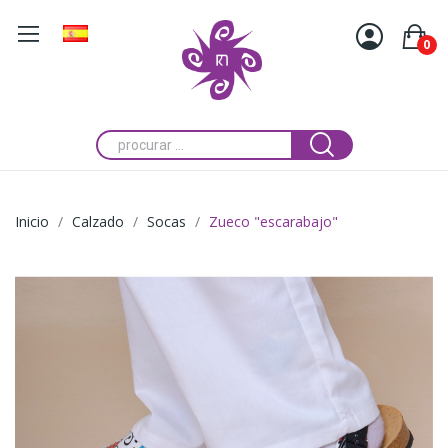
0
Inicio
Calzado
Socas
Zueco "escarabajo"