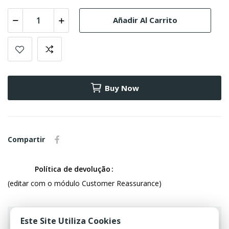
Añadir Al Carrito
Buy Now
Compartir
Política de devolução
(editar com o módulo Customer Reassurance)
Este Site Utiliza Cookies