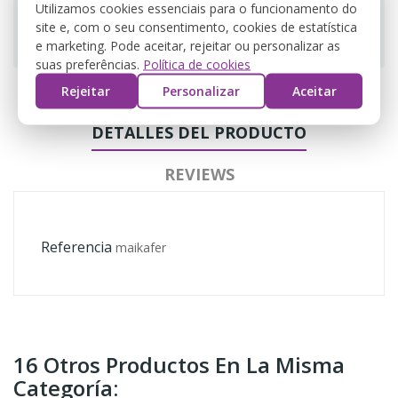
Utilizamos cookies essenciais para o funcionamento do
site e, com o seu consentimento, cookies de estatística
Guarantee safe & secure checkout
e marketing. Pode aceitar, rejeitar ou personalizar as
suas preferências.
Política de cookies
Rejeitar
Personalizar
Aceitar
DETALLES DEL PRODUCTO
REVIEWS
Referencia
maikafer
16 Otros Productos En La Misma
Categoría: