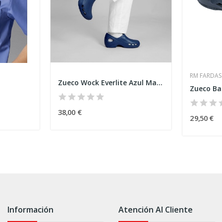
RM FARDAS
Zueco Wock Everlite Azul Marino
Zueco Ba
38,00 €
29,50 €
Información
Atención Al Cliente