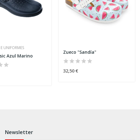
 E UNIFORMES
Zueco "Sandía"
sic Azul Marino
32,50 €
Newsletter