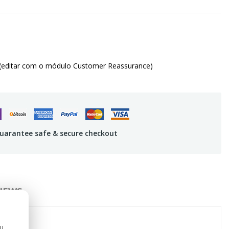
(editar com o módulo Customer Reassurance)
uarantee safe & secure checkout
IEWS
ou