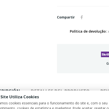
Compartir
Política de devolução
G
CRIPCIÓN
DETALLES DEL PRODUCTO
REV
 Site Utiliza Cookies
zamos cookies essenciais para o funcionamento do site e, com o seu
ntimento, cookies de estatística e marketing. Pode aceitar, rejeitar 