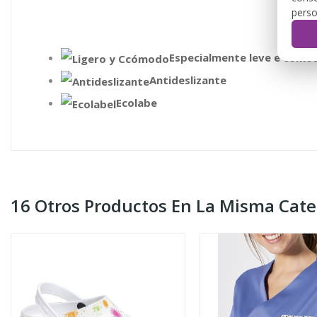
perso
Especialmente leve e cómo
Antideslizante
Ecolabe
16 Otros Productos En La Misma Cate