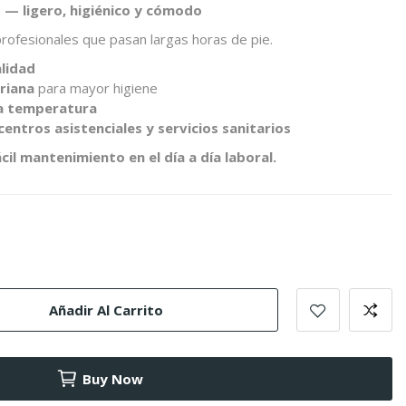
d — ligero, higiénico y cómodo
rofesionales que pasan largas horas de pie.
alidad
eriana
para mayor higiene
ja temperatura
centros asistenciales y servicios sanitarios
cil mantenimiento en el día a día laboral.
Añadir Al Carrito
Buy Now