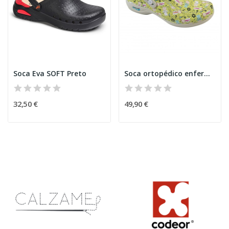
Soca Eva SOFT Preto
Soca ortopédico enfermeira
32,50 €
49,90 €