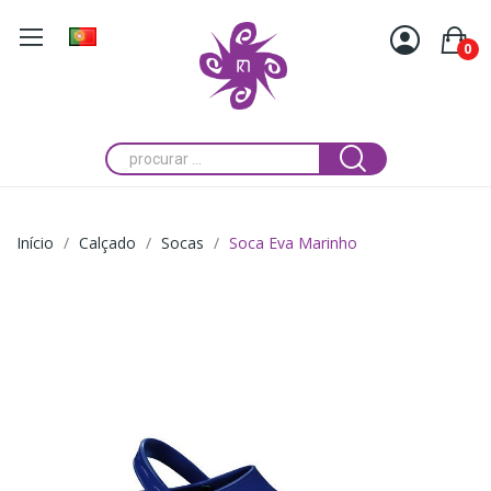
0
Início
Calçado
Socas
Soca Eva Marinho