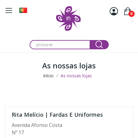
0
As nossas lojas
Início
As nossas lojas
Rita Melício | Fardas E Uniformes
Avenida Afonso Costa
Nº 17