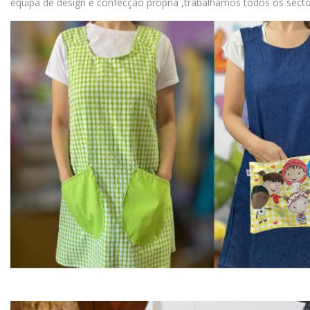
equipa de design e confecção própria ,trabalhamos todos os secto