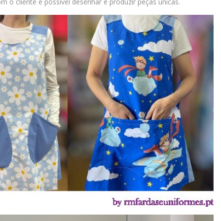
 o cliente é possivel desenhar e produzir peças únicas.