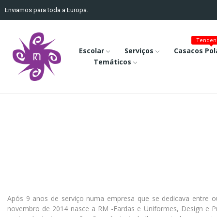
Enviamos para toda a Europa.
Tenden
Escolar
Serviços
Casacos Pol
Temáticos
Após 9 anos de serviço numa empresa que se dedicava entre ou
novembro de 2014 nasce a RM -Fardas e Uniformes, Design e Prod