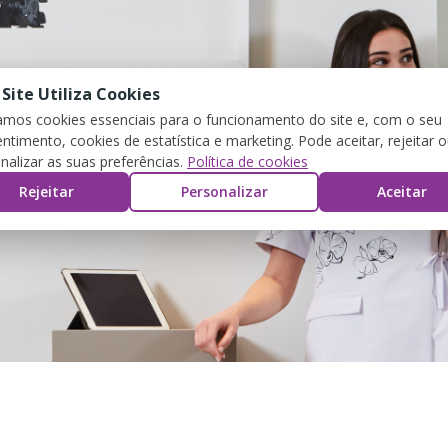
 Site Utiliza Cookies
zamos cookies essenciais para o funcionamento do site e, com o seu
ntimento, cookies de estatística e marketing. Pode aceitar, rejeitar 
nalizar as suas preferências.
Política de cookies
Rejeitar
Personalizar
Aceitar