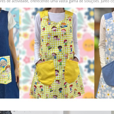
res de actividade, oferecendo uma vasta gama de soluções. Junto com