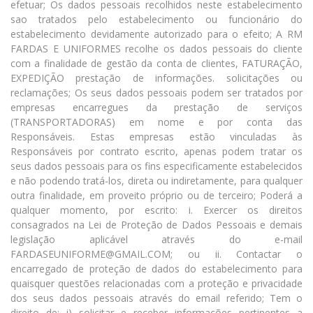
efetuar; Os dados pessoais recolhidos neste estabelecimento
sao tratados pelo estabelecimento ou funcionário do
estabelecimento devidamente autorizado para o efeito; A RM
FARDAS E UNIFORMES recolhe os dados pessoais do cliente
com a finalidade de gestão da conta de clientes, FATURAÇÃO,
EXPEDIÇÃO prestação de informações. solicitações ou
reclamações; Os seus dados pessoais podem ser tratados por
empresas encarregues da prestação de serviços
(TRANSPORTADORAS) em nome e por conta das
Responsáveis. Estas empresas estão vinculadas às
Responsáveis por contrato escrito, apenas podem tratar os
seus dados pessoais para os fins especificamente estabelecidos
e não podendo tratá-los, direta ou indiretamente, para qualquer
outra finalidade, em proveito próprio ou de terceiro; Poderá a
qualquer momento, por escrito: i. Exercer os direitos
consagrados na Lei de Proteção de Dados Pessoais e demais
legislação aplicável através do e-mail
FARDASEUNIFORME@GMAIL.COM; ou ii. Contactar o
encarregado de proteção de dados do estabelecimento para
quaisquer questões relacionadas com a proteção e privacidade
dos seus dados pessoais através do email referido; Tem o
direito de: i) solicitar e receber informações pertinentes a