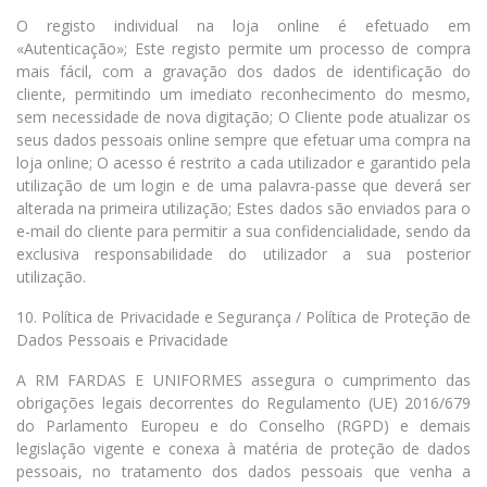
O registo individual na loja online é efetuado em
«Autenticação»; Este registo permite um processo de compra
mais fácil, com a gravação dos dados de identificação do
cliente, permitindo um imediato reconhecimento do mesmo,
sem necessidade de nova digitação; O Cliente pode atualizar os
seus dados pessoais online sempre que efetuar uma compra na
loja online; O acesso é restrito a cada utilizador e garantido pela
utilização de um login e de uma palavra-passe que deverá ser
alterada na primeira utilização; Estes dados são enviados para o
e-mail do cliente para permitir a sua confidencialidade, sendo da
exclusiva responsabilidade do utilizador a sua posterior
utilização.
10. Política de Privacidade e Segurança / Política de Proteção de
Dados Pessoais e Privacidade
A RM FARDAS E UNIFORMES assegura o cumprimento das
obrigações legais decorrentes do Regulamento (UE) 2016/679
do Parlamento Europeu e do Conselho (RGPD) e demais
legislação vigente e conexa à matéria de proteção de dados
pessoais, no tratamento dos dados pessoais que venha a