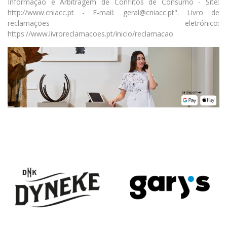
Informação e Arbitragem de Conflitos de Consumo - Site:
http://www.cniacc.pt - E-mail: geral@cniacc.pt". Livro de
reclamações eletrónico:
https://www.livroreclamacoes.pt/inicio/reclamacao