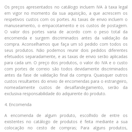
Os preços apresentados no catálogo incluem IVA à taxa legal
em vigor no momento da sua aquisição, a que acrescem os
respetivos custos com os portes. As taxas de envio incluem o
manuseamento, o empacotamento e os custos de postagem.
O valor dos portes varia de acordo com o peso total da
encomenda e surgem discriminados antes da validação da
compra. Aconselhamos que faça um só pedido com todos os
seus produtos. Não podemos reunir dois pedidos diferentes
efetuados separadamente, e as taxas de envio serão aplicadas
para cada um. O preço dos produtos, o valor do IVA e o custo
com portes de correio são todos devidamente discriminados
antes da fase de validação final da compra. Quaisquer outros
custos resultantes do envio de encomendas para o estrangeiro,
nomeadamente custos de desalfandegamento, serão da
exclusiva responsabilidade do adquirente do produto.
4. Encomenda
A encomenda de algum produto, escolhido de entre os
existentes no catálogo de produtos é feita mediante a sua
colocação no cesto de compras; Para alguns produtos,