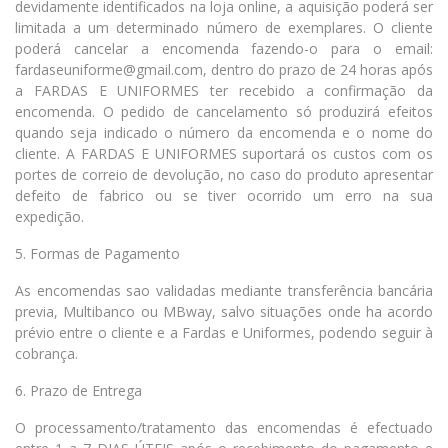
devidamente identificados na loja online, a aquisição poderá ser
limitada a um determinado número de exemplares. O cliente
poderá cancelar a encomenda fazendo-o para o email:
fardaseuniforme@gmail.com, dentro do prazo de 24 horas após
a FARDAS E UNIFORMES ter recebido a confirmação da
encomenda. O pedido de cancelamento só produzirá efeitos
quando seja indicado o número da encomenda e o nome do
cliente. A FARDAS E UNIFORMES suportará os custos com os
portes de correio de devolução, no caso do produto apresentar
defeito de fabrico ou se tiver ocorrido um erro na sua
expedição.
5. Formas de Pagamento
As encomendas sao validadas mediante transferência bancária
previa, Multibanco ou MBway, salvo situações onde ha acordo
prévio entre o cliente e a Fardas e Uniformes, podendo seguir à
cobrança.
6. Prazo de Entrega
O processamento/tratamento das encomendas é efectuado