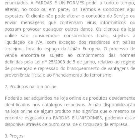
enunciados. A FARDAS E UNIFORMES pode, a todo o tempo,
alterar, no todo ou em parte, os Termos e Condições aqui
expostos. O cliente não pode alterar o conteúdo do Serviço ou
enviar mensagens que contenham vírus informáticos ou
possam provocar quaisquer outros danos. Os clientes da loja
online são considerados consumidores finais, sujeitos à
liquidação de IVA, com exceção dos residentes em países
terceiros, fora do espaço da União Europeia. O processo de
venda encontra-se sujeito ao cumprimento das normas
definidas pela Lei n.º 25/2008 de 5 de junho, relativo ao regime
de prevenção e repressão do branqueamento de vantagens de
proveniência ilícita e ao financiamento do terrorismo.
2. Produtos na loja online
Poderão ser adquiridos na loja online os produtos devidamente
identificados nos catálogos respetivos. A não disponibilização
na loja online de algum produto não significa que o mesmo se
encontre esgotado na FARDAS E UNIFORMES, podendo estar
disponível através de outro canal de distribuição da empresa.
3. Preços