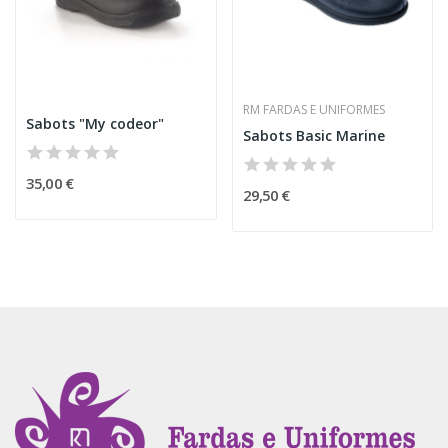
RM FARDAS E UNIFORMES
Sabots "My codeor"
Sabots Basic Marine
35,00 €
29,50 €