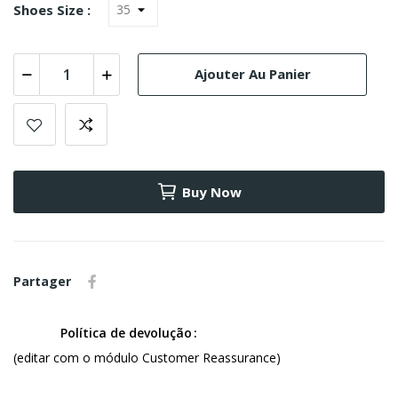
Shoes Size :
Ajouter Au Panier
Buy Now
Partager
Política de devolução
(editar com o módulo Customer Reassurance)