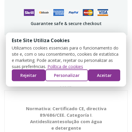
Guarantee safe & secure checkout
Este Site Utiliza Cookies
Utilizamos cookies essenciais para o funcionamento do
site e, com o seu consentimento, cookies de estatística
DESCRIPTION
e marketing. Pode aceitar, rejeitar ou personalizar as
suas preferências.
Política de cookies
DÉTAILS DU PRODUIT
Rejeitar
Personalizar
Aceitar
AVIS
Normativa: Certificado CE, directiva
89/686/CEE. Categoría I
.
Antideslizantesolução com água
e detergente