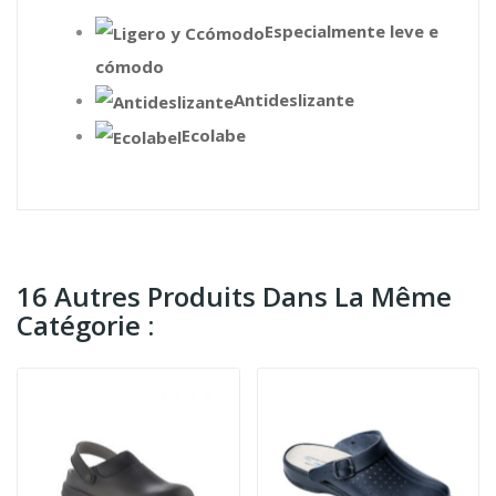
Especialmente leve e
cómodo
Antideslizante
Ecolabe
16 Autres Produits Dans La Même
Catégorie :