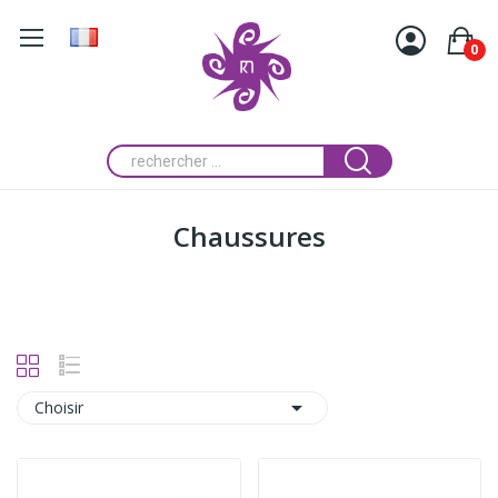
0
Chaussures

Choisir