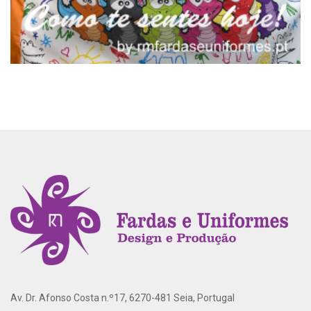
Av. Dr. Afonso Costa n.º17, 6270-481 Seia, Portugal