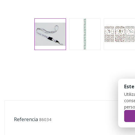
Este
Utili
conse
perso
Referencia
86034