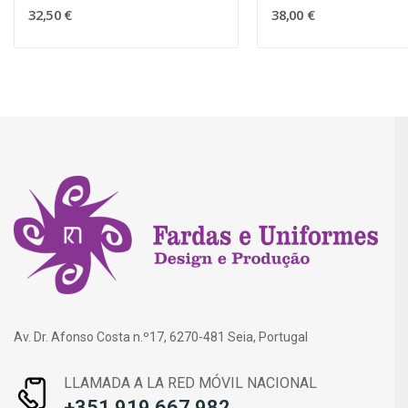
32,50 €
38,00 €
Av. Dr. Afonso Costa n.º17, 6270-481 Seia, Portugal
LLAMADA A LA RED MÓVIL NACIONAL
+351 919 667 982