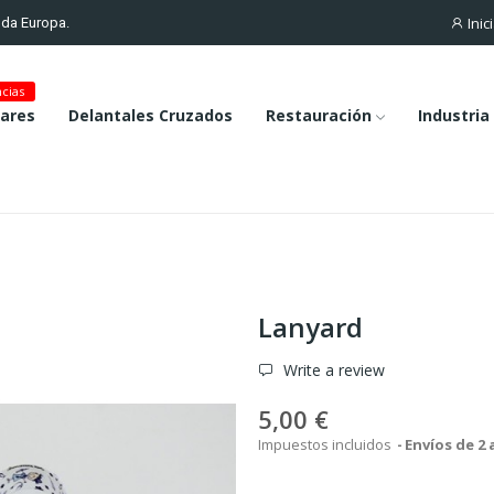
Inic
toda Europa.
cias
lares
Delantales Cruzados
Restauración
Industria
Lanyard
Write a review
5,00 €
Impuestos incluidos
Envíos de 2 