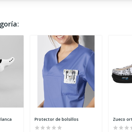
goría:
Blanca
Protector de bolsillos
Zueco or