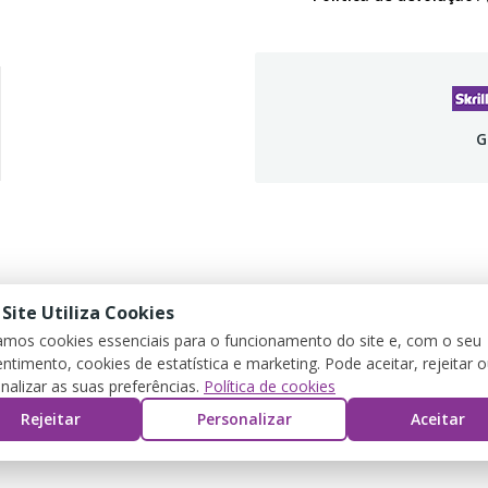
G
 Site Utiliza Cookies
DETALLES DEL PRODUCTO
REVIEWS
zamos cookies essenciais para o funcionamento do site e, com o seu
ntimento, cookies de estatística e marketing. Pode aceitar, rejeitar 
nalizar as suas preferências.
Política de cookies
Rejeitar
Personalizar
Aceitar