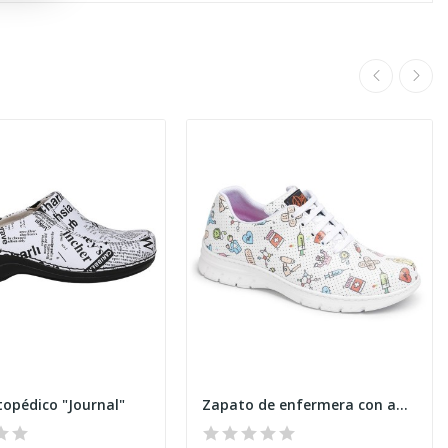
topédico "Journal"
Zapato de enfermera con agujeros