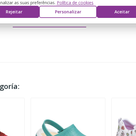
nalizar as suas preferências.
Política de cookies
Rejeitar
Personalizar
Aceitar
DETALLES DEL PRODUCTO
REVIEWS
goría: