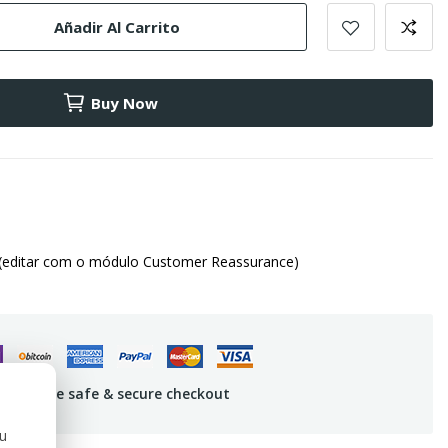
Añadir Al Carrito
Buy Now
(editar com o módulo Customer Reassurance)
uarantee safe & secure checkout
ou