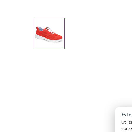
Este
Utili
conse