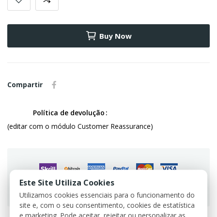
Buy Now
Compartir
Política de devolução
(editar com o módulo Customer Reassurance)
Este Site Utiliza Cookies
Guarantee safe & secure checkout
Utilizamos cookies essenciais para o funcionamento do
site e, com o seu consentimento, cookies de estatística
e marketing. Pode aceitar, rejeitar ou personalizar as