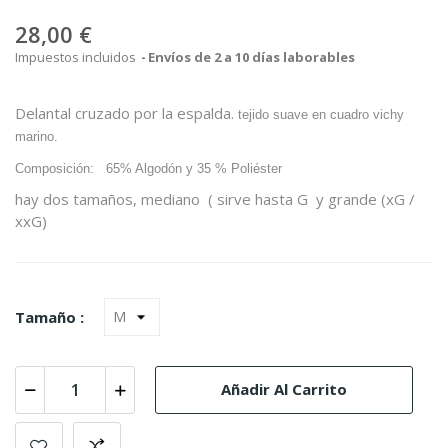
28,00 €
Impuestos incluidos
Envíos de 2 a 10 días laborables
Delantal cruzado por la espalda.
tejido suave en cuadro vichy
marino.
Composición:
65% Algodón y 35 % Poliéster
hay dos tamaños, mediano ( sirve hasta G y grande (xG /
xxG)
Tamaño :
Añadir Al Carrito