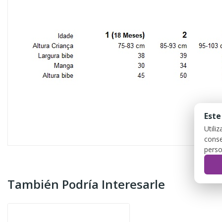
Este
Utili
conse
perso
También Podría Interesarle