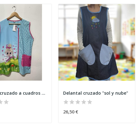
Delantal cruzado a cuadros "Bailarina"
Delantal cruzado "sol y nube"
26,50 €