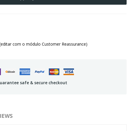
(editar com o módulo Customer Reassurance)
uarantee safe & secure checkout
IEWS