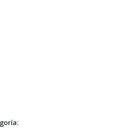
goría: