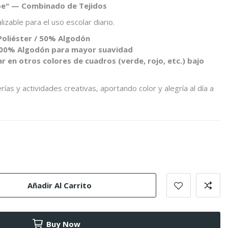
roe" — Combinado de Tejidos
izable para el uso escolar diario.
oliéster / 50% Algodón
100% Algodón para mayor suavidad
r en otros colores de cuadros (verde, rojo, etc.) bajo
ías y actividades creativas, aportando color y alegría al día a
Añadir Al Carrito
Buy Now