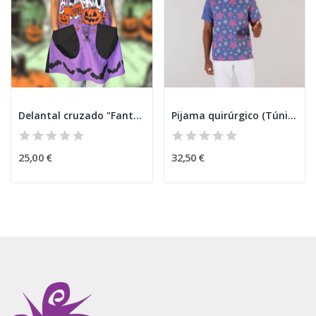
Delantal cruzado "Fantasma BOO" Halloween
Pijama quirúrgico (Túnica) Estrella
25,00 €
32,50 €