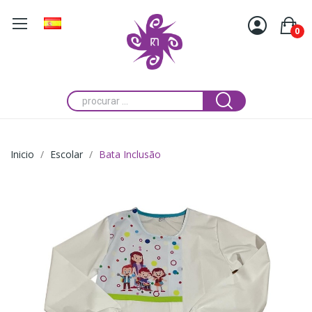
0
Inicio
Escolar
Bata Inclusão