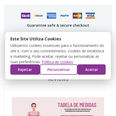
Guarantee safe & secure checkout
Este Site Utiliza Cookies
Utilizamos cookies essenciais para o funcionamento do
site e, com o seu consentimento, cookies de estatística
DESCRIPCIÓN
e marketing. Pode aceitar, rejeitar ou personalizar as
suas preferências.
Política de cookies
DETALLES DEL PRODUCTO
Rejeitar
Personalizar
Aceitar
REVIEWS