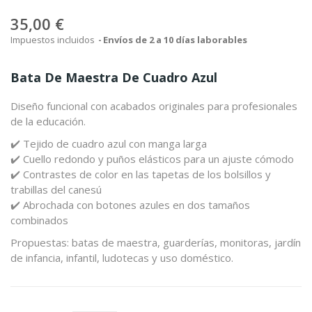
35,00 €
Impuestos incluidos
Envíos de 2 a 10 días laborables
Bata De Maestra De Cuadro Azul
Diseño funcional con acabados originales para profesionales
de la educación.
✔️ Tejido de cuadro azul con manga larga
✔️ Cuello redondo y puños elásticos para un ajuste cómodo
✔️ Contrastes de color en las tapetas de los bolsillos y
trabillas del canesú
✔️ Abrochada con botones azules en dos tamaños
combinados
Propuestas: batas de maestra, guarderías, monitoras, jardín
de infancia, infantil, ludotecas y uso doméstico.