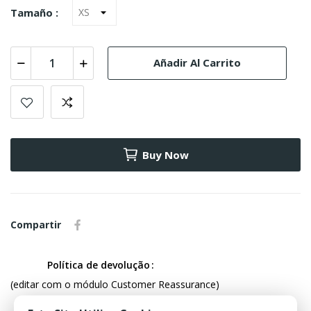
Tamaño :
Añadir Al Carrito
Buy Now
Compartir
Política de devolução
(editar com o módulo Customer Reassurance)