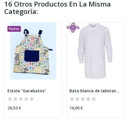
16 Otros Productos En La Misma
Categoría:
Nuevo
Estola "Garabatos"
Bata blanca de laboratorio
26,50 €
16,00 €